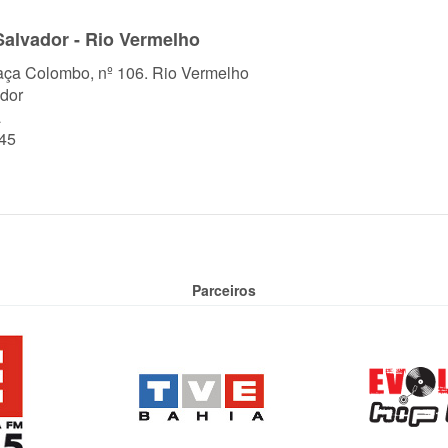
alvador - Rio Vermelho
aça Colombo, nº 106. Rio Vermelho
dor
a
45
Parceiros