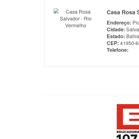
Casa Rosa S
Endereço:
Pr
Cidade:
Salva
Estado:
Bahi
CEP:
41950-6
Telefone: