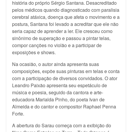
história do próprio Sérgio Santana. Desacreditado
pelos médicos quando diagnosticado com paralisia
cerebral atáxica, doença que afeta o movimento e a
postura, Santana foi levado a acreditar que ele não
seria capaz de aprender a ler. Ele cresceu como
sinônimo de superação e passou a pintar telas,
compor canções no violão e a participar de
exposições e shows.
Na ocasião, o autor ainda apresenta suas
composições, expõe suas pinturas em telas e conta
com a participação de diversos convidados. O ator
Leandro Paixão apresenta seu espetáculo de
música e poesia, seguido da cantora e arte-
educadora Marialda Pinho, do poeta Ivan de
Almeida e do cantor e compositor Raphael Penna
Forte.
A abertura do Sarau começa com a exibição do