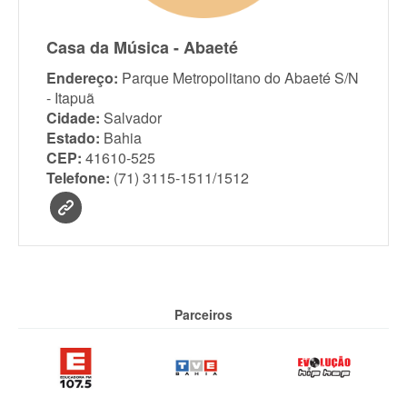
Casa da Música - Abaeté
Endereço:
Parque Metropolitano do Abaeté S/N
- Itapuã
Cidade:
Salvador
Estado:
Bahia
CEP:
41610-525
Telefone:
(71) 3115-1511/1512
Parceiros