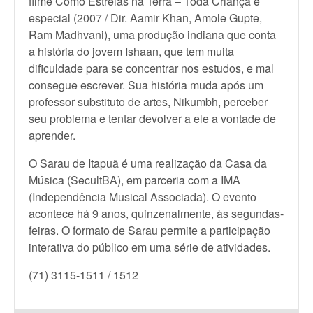
filme Como Estrelas na Terra – Toda Criança é
especial (2007 / Dir. Aamir Khan, Amole Gupte,
Ram Madhvani), uma produção indiana que conta
a história do jovem Ishaan, que tem muita
dificuldade para se concentrar nos estudos, e mal
consegue escrever. Sua história muda após um
professor substituto de artes, Nikumbh, perceber
seu problema e tentar devolver a ele a vontade de
aprender.
O Sarau de Itapuã é uma realização da Casa da
Música (SecultBA), em parceria com a IMA
(Independência Musical Associada). O evento
acontece há 9 anos, quinzenalmente, às segundas-
feiras. O formato de Sarau permite a participação
interativa do público em uma série de atividades.
(71) 3115-1511 / 1512