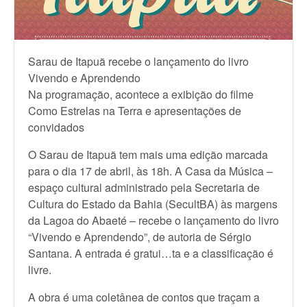
Sarau de Itapuã recebe o lançamento do livro
Vivendo e Aprendendo
Na programação, acontece a exibição do filme
Como Estrelas na Terra e apresentações de
convidados
O Sarau de Itapuã tem mais uma edição marcada
para o dia 17 de abril, às 18h. A Casa da Música –
espaço cultural administrado pela Secretaria de
Cultura do Estado da Bahia (SecultBA) às margens
da Lagoa do Abaeté – recebe o lançamento do livro
“Vivendo e Aprendendo”, de autoria de Sérgio
Santana. A entrada é gratui…ta e a classificação é
livre.
A obra é uma coletânea de contos que traçam a