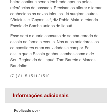
bairro continua sendo lembrado apenas pelas
referências do passado. Precisamos aflorar e tornar
conhecidos os novos talentos. Já surgiram outros
‘Vinicius’ e ‘Caymmis’”, diz Pablo Maia, diretor da
Escola de Samba unidos de Itapuã.
Esse será o quarto concurso de samba-enredo da
escola no formato evento. Nos anos anteriores, os
compositores eram convidados a compor. Foi
assim que a Escola ganhou sambas como o de
Seu Reginaldo de Itapuã, Tom Barreto e Marcos
Bandolim.
(71) 3115-1511 / 1512
Informações adicionais
Publicado por -