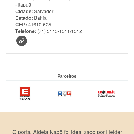
- Itapuã
Cidade:
Salvador
Estado:
Bahia
CEP:
41610-525
Telefone:
(71) 3115-1511/1512
Parceiros
O portal Aldeia Nagô foi idealizado por Helder