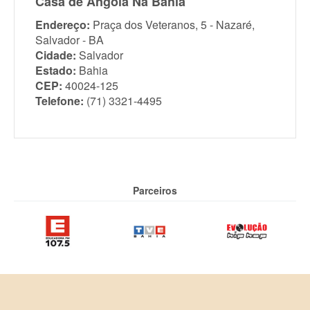
Casa de Angola Na Bahia
Endereço:
Praça dos Veteranos, 5 - Nazaré,
Salvador - BA
Cidade:
Salvador
Estado:
Bahia
CEP:
40024-125
Telefone:
(71) 3321-4495
Parceiros