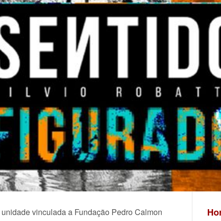
Hor
 unidade vinculada a Fundação Pedro Calmon