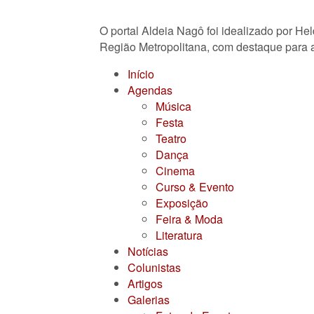
O portal Aldeia Nagô foi idealizado por He
Região Metropolitana, com destaque para a
Início
Agendas
Música
Festa
Teatro
Dança
Cinema
Curso & Evento
Exposição
Feira & Moda
Literatura
Notícias
Colunistas
Artigos
Galerias