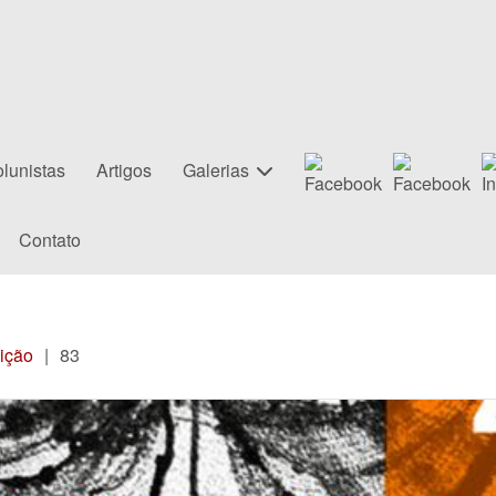
lunistas
Artigos
Galerias
Contato
ição
|
83