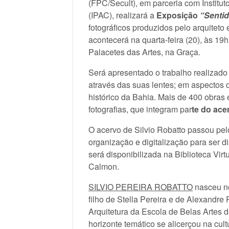
(FPC/Secult), em parceria com Instituto
(IPAC), realizará a
Exposição
“Senti
fotográficos produzidos pelo arquiteto 
acontecerá na quarta-feira (20), às 19h
Palacetes das Artes, na Graça.
Será apresentado o trabalho realizado 
através das suas lentes; em aspectos d
histórico da Bahia. Mais de 400 obras 
fotografias, que integram par
te do ace
O acervo de Silvio Robatto passou pel
organização e digitalização para ser d
será disponibilizada na Biblioteca Vi
Calmon.
SILVIO PEREIRA ROBATTO
nasceu no
filho de Stella Pereira e de Alexandre
Arquitetura da Escola de Belas Artes
horizonte temático se alicerçou na cul