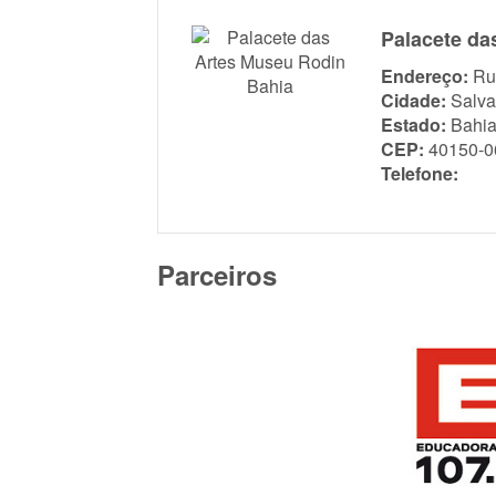
Palacete da
Endereço:
Ru
Cidade:
Salva
Estado:
Bahi
CEP:
40150-0
Telefone:
Parceiros