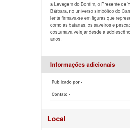
a Lavagem do Bonfim, o Presente de Y
Bárbara, no universo simbólico do Carn
lente firmava-se em figuras que repre
como as baianas, os saveiros e pesca
costumava velejar desde a adolescênci
anos.
Informações adicionais
Publicado por -
Contato -
Local