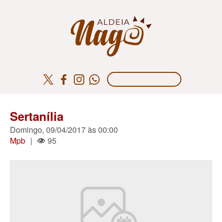
Sertanília
Domingo, 09/04/2017 às 00:00
Mpb
|
95