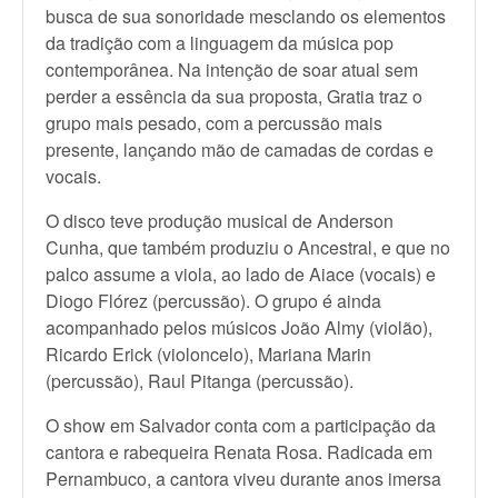
busca de sua sonoridade mesclando os elementos
da tradição com a linguagem da música pop
contemporânea. Na intenção de soar atual sem
perder a essência da sua proposta, Gratia traz o
grupo mais pesado, com a percussão mais
presente, lançando mão de camadas de cordas e
vocais.
O disco teve produção musical de Anderson
Cunha, que também produziu o Ancestral, e que no
palco assume a viola, ao lado de Aiace (vocais) e
Diogo Flórez (percussão). O grupo é ainda
acompanhado pelos músicos João Almy (violão),
Ricardo Erick (violoncelo), Mariana Marin
(percussão), Raul Pitanga (percussão).
O show em Salvador conta com a participação da
cantora e rabequeira Renata Rosa. Radicada em
Pernambuco, a cantora viveu durante anos imersa