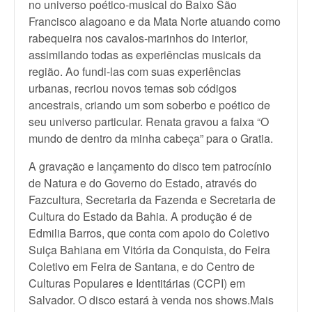
no universo poético-musical do Baixo São
Francisco alagoano e da Mata Norte atuando como
rabequeira nos cavalos-marinhos do interior,
assimilando todas as experiências musicais da
região. Ao fundi-las com suas experiências
urbanas, recriou novos temas sob códigos
ancestrais, criando um som soberbo e poético de
seu universo particular. Renata gravou a faixa “O
mundo de dentro da minha cabeça” para o Gratia.
A gravação e lançamento do disco tem patrocínio
de Natura e do Governo do Estado, através do
Fazcultura, Secretaria da Fazenda e Secretaria de
Cultura do Estado da Bahia. A produção é de
Edmilia Barros, que conta com apoio do Coletivo
Suiça Bahiana em Vitória da Conquista, do Feira
Coletivo em Feira de Santana, e do Centro de
Culturas Populares e Identitárias (CCPI) em
Salvador. O disco estará à venda nos shows.Mais