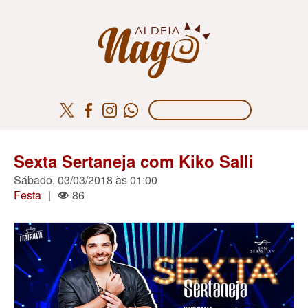
Sexta Sertaneja com Kiko Salli
Sábado, 03/03/2018 às 01:00
Festa
|
86