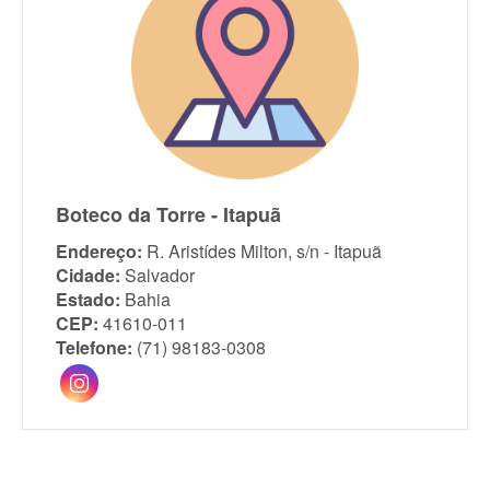
Boteco da Torre - Itapuã
Endereço:
R. Aristídes Milton, s/n - Itapuã
Cidade:
Salvador
Estado:
Bahia
CEP:
41610-011
Telefone:
(71) 98183-0308