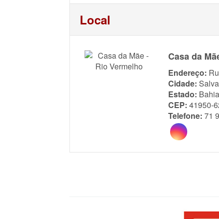
Local
Casa da Mãe
Endereço:
Ru
Cidade:
Salva
Estado:
Bahi
CEP:
41950-6
Telefone:
71 