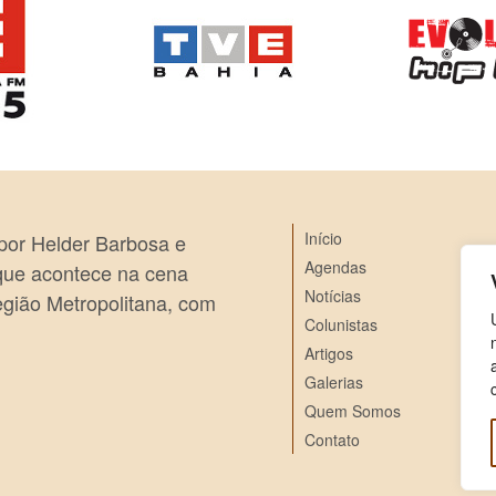
Início
 por Helder Barbosa e
Agendas
 que acontece na cena
Notícias
egião Metropolitana, com
Colunistas
Artigos
Galerias
Quem Somos
Contato