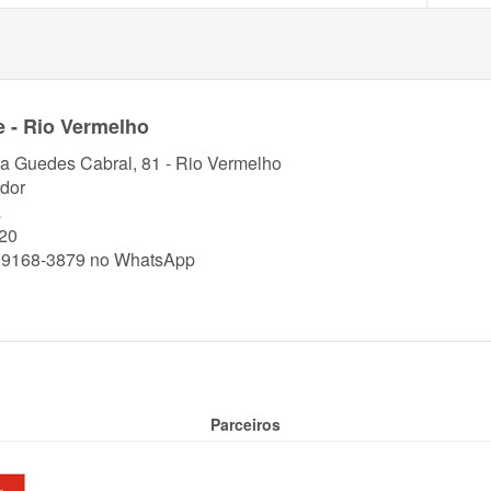
 - Rio Vermelho
a Guedes Cabral, 81 - Rio Vermelho
dor
a
20
99168-3879 no WhatsApp
Parceiros