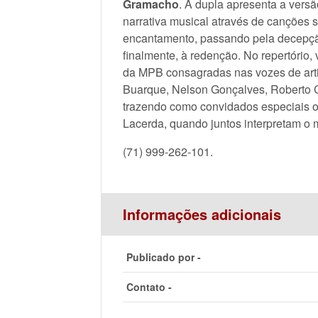
Gramacho
. A dupla apresenta a vers
narrativa musical através de canções
encantamento, passando pela decepção
finalmente, à redenção. No repertório,
da MPB consagradas nas vozes de arti
Buarque, Nelson Gonçalves, Roberto Ca
trazendo como convidados especiais o
Lacerda, quando juntos interpretam o m
(71) 999-262-101.
Informações adicionais
Publicado por -
Contato -