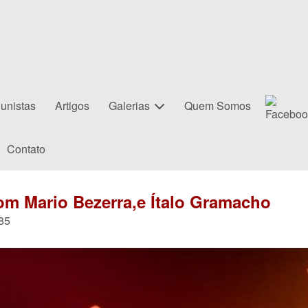
unistas
Artigos
Galerias
Quem Somos
Contato
om Mario Bezerra,e Ítalo Gramacho
85