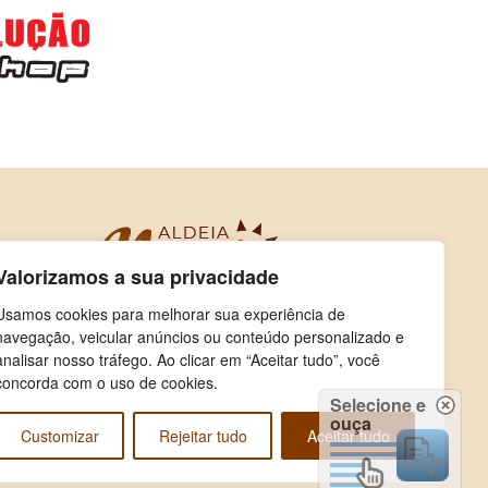
Valorizamos a sua privacidade
Usamos cookies para melhorar sua experiência de
navegação, veicular anúncios ou conteúdo personalizado e
analisar nosso tráfego. Ao clicar em “Aceitar tudo”, você
concorda com o uso de cookies.
Selecione e
ouça
Customizar
Rejeitar tudo
Aceitar tudo