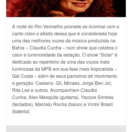
A noite do Rio Vermelho promete se iluminar com o
canto claro e afiado dessa que é considerada hoje
uma das melhores vozes da música produzida na
Bahia – Claudia Cunha – num show que celebra o
calor e luminosidade da estação. O show “Solar” é
dedicado ao repertório de uma das vozes mais
luminosas da MPB em sua fase mais tropicalista –
Gal Costa – além de seus parceiros de movimento
e geração: Caetano, Gil, Moraes, Jorge Ben Jor,
Rita Lee e outros. Acompanham Claudia
Cunha, Alex Mesquita (guitarra), Yacoce Simões
(teclados), Marcelo Rocha (baixo) e Victor Brasil
(bateria)