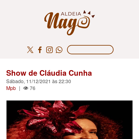
Show de Cláudia Cunha
Sábado, 11/12/2021 às 22:30
Mpb
|
76