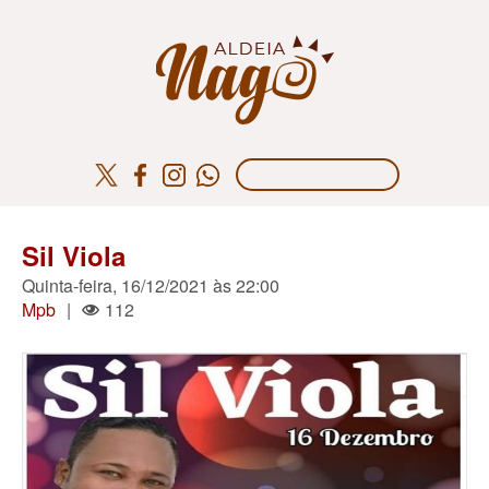
Sil Viola
Quinta-feira, 16/12/2021 às 22:00
Mpb
|
112