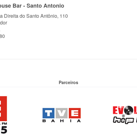
House Bar - Santo Antonio
a Direita do Santo Antônio, 110
dor
a
80
Parceiros