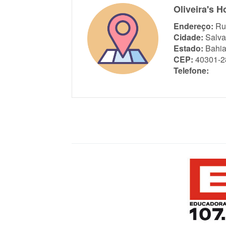
Oliveira's 
Endereço:
Ru
Cidade:
Salva
Estado:
Bahi
CEP:
40301-2
Telefone: