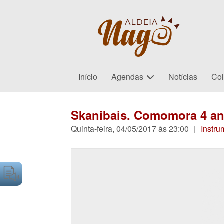
Início
Agendas
Notícias
Col
Skanibais. Comomora 4 an
Quinta-feira, 04/05/2017 às 23:00
|
Instru