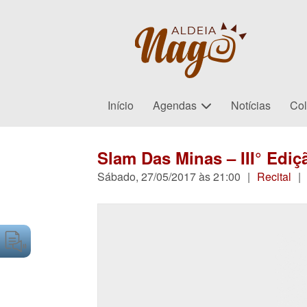
Início
Agendas
Notícias
Col
Slam Das Minas – III° Ediç
Sábado, 27/05/2017 às 21:00
|
Recital
|