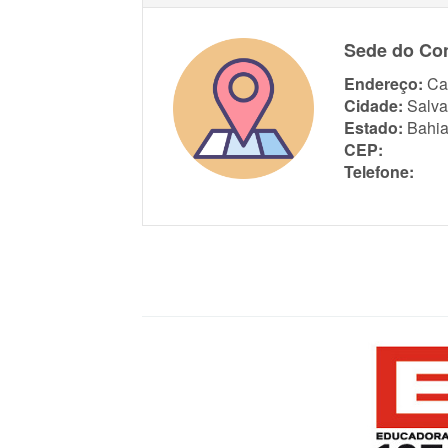
Sede do Co
Endereço:
Ca
Cidade:
Salva
Estado:
Bahi
CEP:
Telefone: