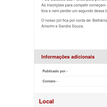
As inscrições para competir começam a 
fora e nem perder um segundo dessa ba
O nosso júri fica por conta de: Bethân
Amorim e Sandra Souza.
Informações adicionais
Publicado por -
Contato -
Local