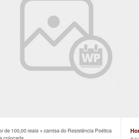
Hor
r de 100,00 reais + camisa do Resistência Poética
ra colocada.