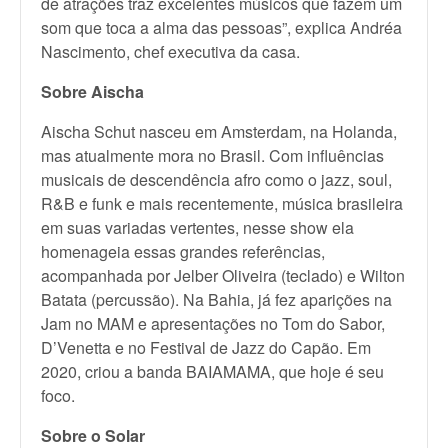
de atrações traz excelentes músicos que fazem um
som que toca a alma das pessoas”, explica Andréa
Nascimento, chef executiva da casa.
Sobre Aischa
Aischa Schut nasceu em Amsterdam, na Holanda,
mas atualmente mora no Brasil. Com influências
musicais de descendência afro como o jazz, soul,
R&B e funk e mais recentemente, música brasileira
em suas variadas vertentes, nesse show ela
homenageia essas grandes referências,
acompanhada por Jelber Oliveira (teclado) e Wilton
Batata (percussão). Na Bahia, já fez aparições na
Jam no MAM e apresentações no Tom do Sabor,
D’Venetta e no Festival de Jazz do Capão. Em
2020, criou a banda BAIAMAMA, que hoje é seu
foco.
Sobre o Solar