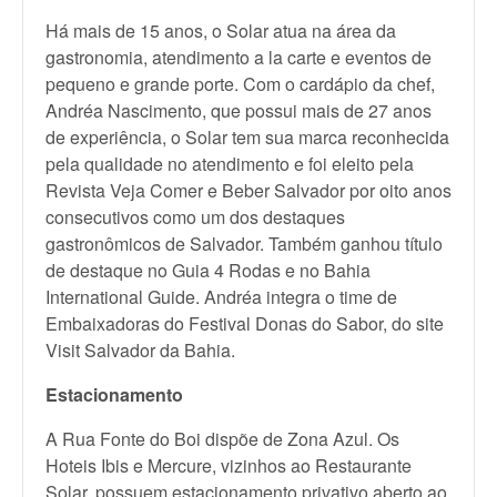
Há mais de 15 anos, o Solar atua na área da
gastronomia, atendimento a la carte e eventos de
pequeno e grande porte. Com o cardápio da chef,
Andréa Nascimento, que possui mais de 27 anos
de experiência, o Solar tem sua marca reconhecida
pela qualidade no atendimento e foi eleito pela
Revista Veja Comer e Beber Salvador por oito anos
consecutivos como um dos destaques
gastronômicos de Salvador. Também ganhou título
de destaque no Guia 4 Rodas e no Bahia
International Guide. Andréa integra o time de
Embaixadoras do Festival Donas do Sabor, do site
Visit Salvador da Bahia.
Estacionamento
A Rua Fonte do Boi dispõe de Zona Azul. Os
Hoteis Ibis e Mercure, vizinhos ao Restaurante
Solar, possuem estacionamento privativo aberto ao