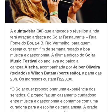
A
quinta-feira (30)
que antecede o réveillon ainda
terá atração artística no Solar Restaurante – Rua
Fonte do Boi, 24 B, Rio Vermelho, para quem
deseja curtir um fim de semana regado a boa
música e gastronomia. A última edição do
Solar
Music
Festival
do ano leva ao palco a
cantora
Aischa
, acompanhada por
Jelber Oliveira
(teclado) e Wilton Batata (percussão)
, a partir das
20h. Os ingressos custam R$20,00.
“O Solar quer proporcionar uma experiência dos
sentidos. O projeto faz um casamento cuidadoso
entre música e gastronomia e contamos com uma
curadoria para a escolha de cada artista. A grade