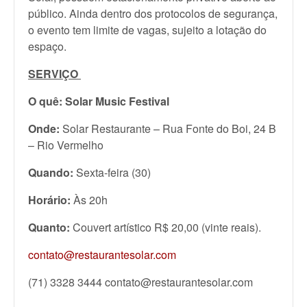
público. Ainda dentro dos protocolos de segurança,
o evento tem limite de vagas, sujeito a lotação do
espaço.
SERVIÇO
O quê:
Solar Music Festival
Onde:
Solar Restaurante – Rua Fonte do Boi, 24 B
– Rio Vermelho
Quando:
Sexta-feira (30)
Horário:
Às 20h
Quanto:
Couvert artístico R$ 20,00 (vinte reais).
contato@restaurantesolar.com
(71) 3328 3444 contato@restaurantesolar.com