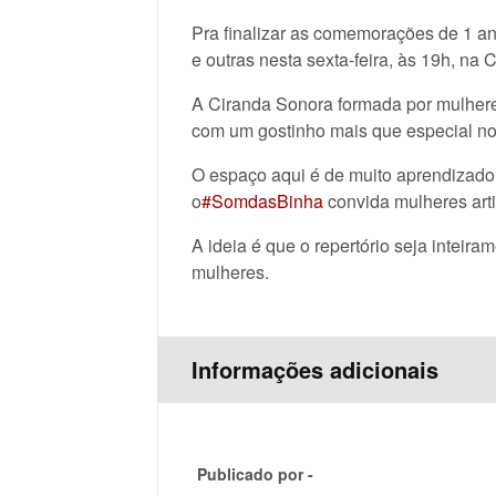
Pra finalizar as comemorações de 1 ano
e outras nesta sexta-feira, às 19h, na 
A Ciranda Sonora formada por mulhere
com um gostinho mais que especial no
O espaço aqui é de muito aprendizad
o
#SomdasBinha
convida mulheres arti
A ideia é que o repertório seja inteir
mulheres.
Informações adicionais
Publicado por -