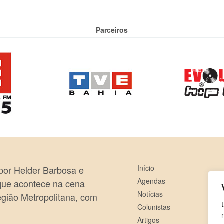
Parceiros
Início
 por Helder Barbosa e
Agendas
 que acontece na cena
Notícias
egião Metropolitana, com
Colunistas
Artigos