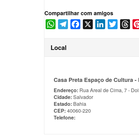
Compartilhar com amigos
WhatsApp
Telegram
Facebook
X
LinkedI
Twitt
T
Local
Casa Preta Espaço de Cultura - 
Endereço:
Rua Areal de Cima, 7 - Doi
Cidade:
Salvador
Estado:
Bahia
CEP:
40060-220
Telefone: