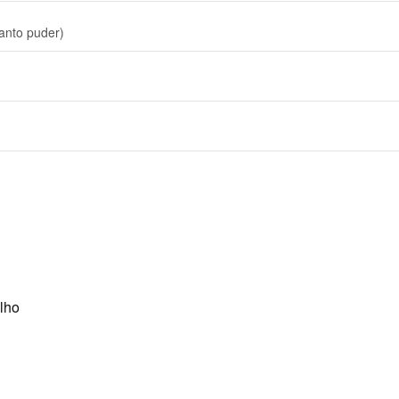
anto puder)
lho