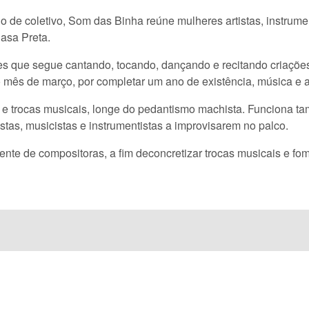
 de coletivo, Som das Binha reúne mulheres artistas, instrument
Casa Preta.
s que segue cantando, tocando, dançando e recitando criações
 mês de março, por completar um ano de existência, música e a
o e trocas musicais, longe do pedantismo machista. Funciona
stas, musicistas e instrumentistas a improvisarem no palco.
amente de compositoras, a fim deconcretizar trocas musicais e f