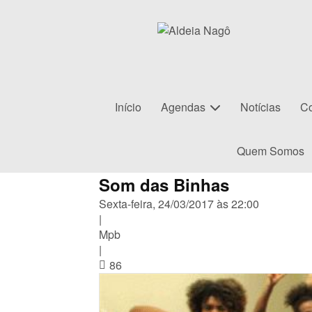
Início
Agendas
Notícias
Co
Quem Somos
Som das Binhas
Sexta-feira, 24/03/2017 às 22:00
|
Mpb
|
86