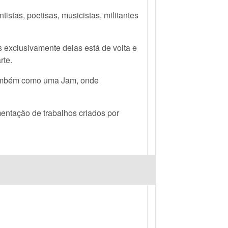
istas, poetisas, musicistas, militantes
 exclusivamente delas está de volta e
rte.
 também como uma Jam, onde
omentação de trabalhos criados por