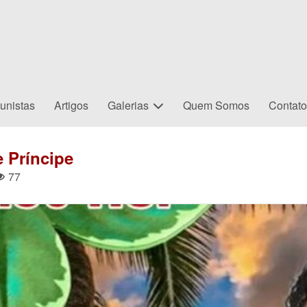
unistas
Artigos
Galerias
Quem Somos
Contat
 Príncipe
77