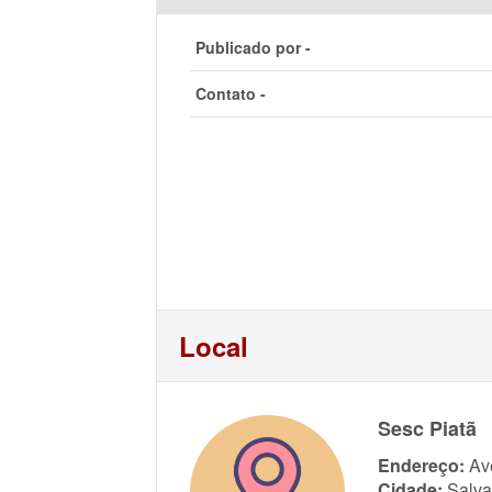
Publicado por -
Contato -
Local
Sesc Piatã
Endereço:
Av
Cidade:
Salva