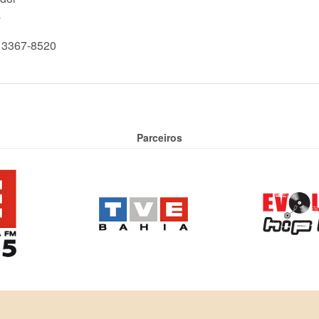
a
) 3367-8520
Parceiros