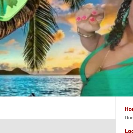
Hor
Dom
Lo