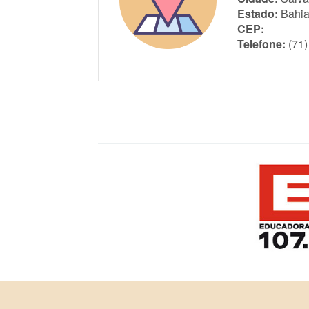
Estado:
Bahi
CEP:
Telefone:
(71