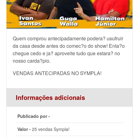
Quem comprou antecipadamente podera? usufruir
da casa desde antes do comec?o do show! Enta?o
chegue cedo e ja? aproveite tudo que estara? no
nosso carda?pio.
VENDAS ANTECIPADAS NO SYMPLA!
Informações adicionais
Publicado por -
Valor -
25 vendas Sympla!