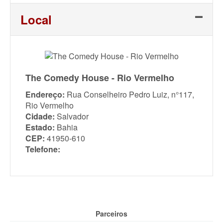
Link
Local
The Comedy House - Rio Vermelho
Endereço:
Rua Conselheiro Pedro Luiz, n°117,
Rio Vermelho
Cidade:
Salvador
Estado:
Bahia
CEP:
41950-610
Telefone:
Parceiros