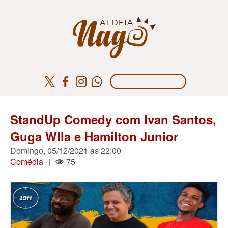
StandUp Comedy com Ivan Santos,
Guga Wlla e Hamilton Junior
Domingo, 05/12/2021 às 22:00
Comédia
|
75