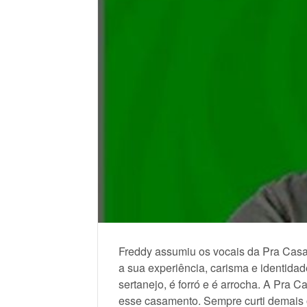
Freddy assumiu os vocais da Pra Casar
a sua experiência, carisma e identidad
sertanejo, é forró e é arrocha. A Pra Ca
esse casamento. Sempre curti demais