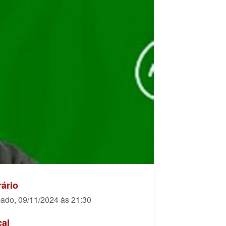
ário
ado, 09/11/2024 às 21:30
cal