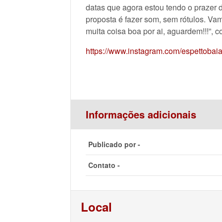
datas que agora estou tendo o prazer 
proposta é fazer som, sem rótulos. Vamo
muita coisa boa por ai, aguardem!!!”, 
https://www.instagram.com/espettobai
Informações adicionais
Publicado por -
Contato -
Local