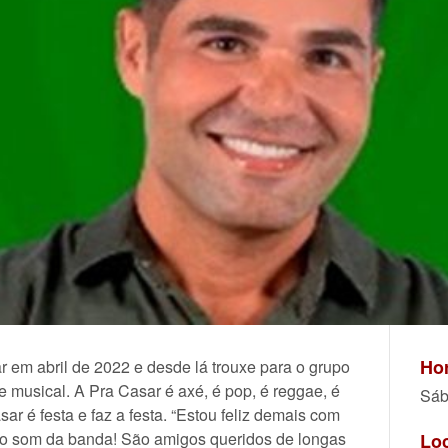
Hor
 em abril de 2022 e desde lá trouxe para o grupo
e musical. A Pra Casar é axé, é pop, é reggae, é
Sáb
sar é festa e faz a festa. “Estou feliz demais com
 o som da banda! São amigos queridos de longas
Lo