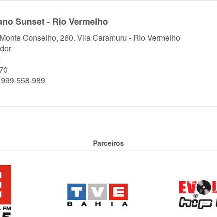
ano Sunset - Rio Vermelho
 Monte Conselho, 260. Vila Caramuru - Rio Vermelho
dor
a
70
) 999-558-989
Parceiros