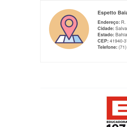
Espetto Bai
Endereço:
R.
Cidade:
Salva
Estado:
Bahi
CEP:
41940-3
Telefone:
(71