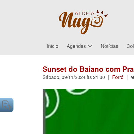
Início
Agendas
Notícias
Col
Sunset do Baiano com Pra
Sábado, 09/11/2024 às 21:30
|
Forró
|