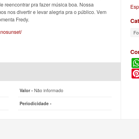
de reencontrar pra fazer música boa. Nossa
Esp
s nos divertir e levar alegria pra o público. Vem
comenta Fredy.
Cat
anosunset/
Fo
Co
Valor -
Não informado
Periodicidade -