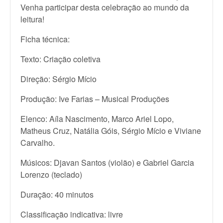
Venha participar desta celebração ao mundo da
leitura!
Ficha técnica:
Texto: Criação coletiva
Direção: Sérgio Mício
Produção: Ive Farias – Musical Produções
Elenco: Aíla Nascimento, Marco Ariel Lopo,
Matheus Cruz, Natália Góis, Sérgio Mício e Viviane
Carvalho.
Músicos: Djavan Santos (violão) e Gabriel Garcia
Lorenzo (teclado)
Duração: 40 minutos
Classificação indicativa: livre