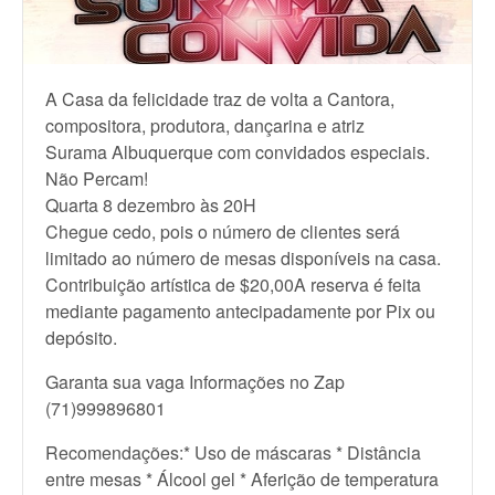
A Casa da felicidade traz de volta a Cantora,
compositora, produtora, dançarina e atriz
Surama Albuquerque com convidados especiais.
Não Percam!
Quarta 8 dezembro às 20H
Chegue cedo, pois o número de clientes será
limitado ao número de mesas disponíveis na casa.
Contribuição artística de $20,00A reserva é feita
mediante pagamento antecipadamente por Pix ou
depósito.
Garanta sua vaga Informações no Zap
(71)999896801
Recomendações:* Uso de máscaras * Distância
entre mesas * Álcool gel * Aferição de temperatura