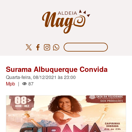
Surama Albuquerque Convida
Quarta-feira, 08/12/2021 às 23:00
Mpb
|
87