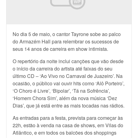
No dia 5 de maio, o cantor Tayrone sobe ao palco
do Armazém Hall para relembrar os sucessos de
seus 14 anos de carreira em show intimista.
O repertório da noite inclui canções que vão desde
o início da carreira do artista até faixas do seu
último CD – ‘Ao Vivo no Carnaval de Juazeiro’. Na
ocasião, o público vai ouvir hits como ‘Alô Porteiro’,
‘O Choro é Livre’, ‘Bipolar’, ‘Tá na Sofrência’,
‘Homem Chora Sim’, além da nova música ‘Dez
Dias’, que já está entre as mais tocadas nas rádios.
As entradas para a festa, prevista para começar às
22h, estão à venda na casa de shows, em Vilas do
Atlântico, e em todos os balcões dos shoppings