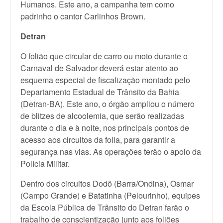
Humanos. Este ano, a campanha tem como
padrinho o cantor Carlinhos Brown.
Detran
O folião que circular de carro ou moto durante o
Carnaval de Salvador deverá estar atento ao
esquema especial de fiscalização montado pelo
Departamento Estadual de Trânsito da Bahia
(Detran-BA). Este ano, o órgão ampliou o número
de blitzes de alcoolemia, que serão realizadas
durante o dia e à noite, nos principais pontos de
acesso aos circuitos da folia, para garantir a
segurança nas vias. As operações terão o apoio da
Polícia Militar.
Dentro dos circuitos Dodô (Barra/Ondina), Osmar
(Campo Grande) e Batatinha (Pelourinho), equipes
da Escola Pública de Trânsito do Detran farão o
trabalho de conscientização junto aos foliões