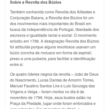
Sobre a Revolta dos Búzios
Também conhecida como Revolta dos Alfaiates e
Conjuração Baiana, a Revolta dos Búzios foi um
dos movimentos mais importantes do Brasil em
busca da independência de Portugal, liberdade dos
escravos e igualdade racial e social. O movimento
eclodiu em 1798. A designação Revolta dos Búzios
foi atribuída porque alguns revoltosos usavam um
búzio (concha de molusco em forma de espiral)
preso a uma pulseira, para facilitar a identificação
entre si.
Os quatro líderes negros da revolta – João de Deus
do Nascimento, Lucas Dantas de Amorim Torres,
Manuel Faustino Santos Lira e Luís Gonzaga das
Virgens e Veiga – foram mortos no dia 8 de
novembro de 1799. Hoje, seus bustos estão na
Praça da Piedade, lugar onde foram enforcados e