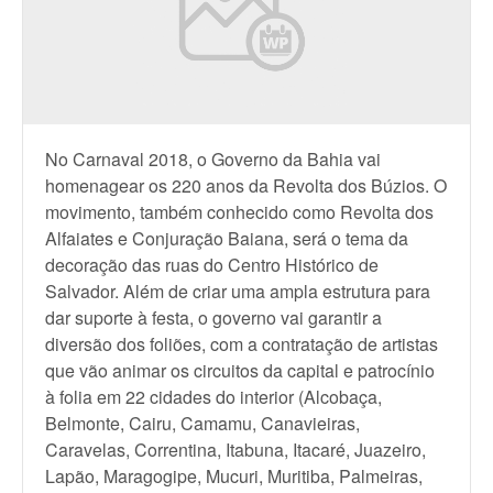
No Carnaval 2018, o Governo da Bahia vai
homenagear os 220 anos da Revolta dos Búzios. O
movimento, também conhecido como Revolta dos
Alfaiates e Conjuração Baiana, será o tema da
decoração das ruas do Centro Histórico de
Salvador. Além de criar uma ampla estrutura para
dar suporte à festa, o governo vai garantir a
diversão dos foliões, com a contratação de artistas
que vão animar os circuitos da capital e patrocínio
à folia em 22 cidades do interior (Alcobaça,
Belmonte, Cairu, Camamu, Canavieiras,
Caravelas, Correntina, Itabuna, Itacaré, Juazeiro,
Lapão, Maragogipe, Mucuri, Muritiba, Palmeiras,