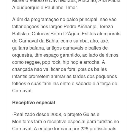
Moreno Veloso e Davi Moraes, Riachão, Ana Paula
Albuquerque e Paulinho Timor.
Além da programação no palco principal, não vão
faltar opções nos largos Pedro Archanjo, Tereza
Batista e Quincas Berro D’Água. Estilos atemporais
do Carnaval da Bahia, como samba, afro, axé,
guitarra baiana, antigos carnavais e bailes de
orquestra, têm espaço garantido, ao lado de ritmos
como reggae, pop rock, hip hop e arrocha. A
criançada não vai ficar de fora, pois os bailes
infantis prometem animar as tardes dos pequenos
foliões e suas famílias entre o sábado e a terça de
Carnaval.
Receptivo especial
·
Realizado desde 2008, o projeto Guias e
Monitores fará o receptivo especial para turistas no
Carnaval. A equipe formada por 225 profissionais