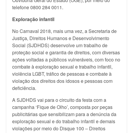
Ouvidoria Geral do Estado (OGE), por meio do
telefone 0800 284 0011.
Exploração infantil
No Carnaval 2018, mais uma vez, a Secretaria de
Justiça, Direitos Humanos e Desenvolvimento
Social (SJDHDS) desenvolve um trabalho de
proteção social e garantia de direitos, com diversas
ações voltadas a públicos vulneráveis, com foco no
combate à exploração sexual e trabalho infantil,
violência LGBT, tráfico de pessoas e combate à
violação dos direitos dos idosos e pessoas com
deficiência.
A SJDHDS vai para o circuito da festa com a
campanha ‘Fique de Olho’, composta por peças
publicitárias que sensibilizam para a denúncia da
exploração sexual e do trabalho infantil e demais
violações por meio do Disque 100 – Direitos