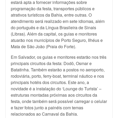
estará apta a fornecer informações sobre
programação da festa, transportes públicos e
atrativos turísticos da Bahia, entre outras. O
atendimento será realizado em sete idiomas, além
do português e da Língua Brasileira de Sinais
(Libras). Além da capital, os guias e monitores
atuarão nos municípios de Porto Seguro, Ilhéus e
Mata de São João (Praia do Forte).
Em Salvador, os guias e monitores estarão nos três
principais circuitos da festa: Dodô, Osmar e
Batatinha. Também estarão a postos no aeroporto,
rodoviária, porto, ferry-boat, terminal náutico e nos
principais hotéis dos circuitos. Este ano, a
novidade é a instalação do ‘Lounge do Turista’ –
estruturas montadas próximas aos circuitos da
festa, onde também será possível carregar o celular
e fazer fotos junto a painéis com temas
relacionados ao Carnaval da Bahia.