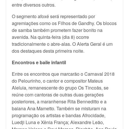
entre diversos outros.
O segmento afoxé será representado por
agremiações como os Filhos de Gandhy. Os blocos
de samba também prometem fazer bonito na
avenida. Na quinta-feira (dia 8) ocorre
tradicionalmente o abre-alas. O Alerta Geral é um
dos destaques desta primeira noite.
Encontros e baile infantil
Entre os encontros que marcarão o Carnaval 2018
do Pelourinho, o cantor e compositor Mateus
Aleluia, remanescente do grupo Os Tincoãs, se
reúne com cantoras de outras duas gerações
posteriores, a maranhense Rita Benneditto e a
baiana Ana Mametto. Também se misturam na
programação os artistas e bandas Afrocidade,
Luedji Luna e Xênia França; Alexandre Leão,