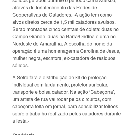
sólidos gerados durante o período carnavalesco,
através do fortalecimento das Redes de
Cooperativas de Catadores.··A ação tem como
alvos diretos cerca de 1,5 mil catadores avulsos.
Serão montadas cinco centrais de coleta: duas no
Campo Grande, duas na Barra/Ondina e uma no
Nordeste de Amaralina. A escolha do nome da
operação é uma homenagem a Carolina de Jesus,
mulher negra, escritora, ex-catadora de resíduos
sólidos.
A Setre fará a distribuição de kit de proteção
individual com fardamento, protetor auricular,
transporte e bolsa catador. Na ação ‘Cabeçorra’,
um artista de rua vai rodar pelos circuitos, com
cabeçorra feita em jornal, para sensibilizar foliões
sobre o trabalho realizado pelos catadores durante
a festa.·