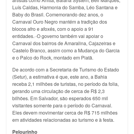
artistas como Anitta, Baiana System, Bell Marques,
Luís Caldas, Harmonia do Samba, Léo Santana e
Baby do Brasil. Comemorando dez anos, o
Carnaval Ouro Negro mantém a tradição dos
blocos afro e afoxés, com o apoio a 91
entidades.··O governo também vai apoiar o
Carnaval dos bairros de Amaralina, Cajazeiras e
Castelo Branco, assim como a Mudança do Garcia
e o Palco do Rock, montado em Piatã.
De acordo com a Secretaria de Turismo do Estado
(Setur), a estimativa é que, este ano, a Bahia
receba 2,1 milhões de turistas, no período da folia,
gerando uma circulação de cerca de R$ 2,3
bilhões. Em Salvador, são esperados 650 mil
visitantes somente para o período do Carnaval.
Eles devem movimentar cerca de R$ 715 milhões
em atividades relacionadas ao turismo e à festa.
Pelourinho