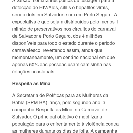
A Sesab montará três postos de testagem para a
detecção de HIV/Aids, sífilis e hepatites virais,
sendo dois em Salvador e um em Porto Seguro. A
expectativa é que sejam distribuídos pelo menos 1
milhão de preservativos nos circuitos do carnaval
de Salvador e Porto Seguro, dos 4 milhões
disponíveis para todo o estado durante o período
carnavalesco, revertendo assim, ainda que
momentaneamente, um cenário nacional em que
apenas 50% das pessoas usam camisinha nas
relações ocasionais.
Respeita as Mina
A Secretaria de Políticas para as Mulheres da
Bahia (SPM-BA) lança, pelo segundo ano, a
campanha Respeita as Mina, no Carnaval de
Salvador. O principal objetivo é mobilizar a
população para o enfrentamento à violência contra
as mulheres durante os dias de folia. A campanha