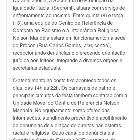
Durante a festa, a Secretaria de Promoção da
Igualdade Racial (Sepromi), atuará com serviço de
enfrentamento ao racismo. Entre quinta (8) e terça
(13), uma equipe do Centro de Referência de
Combate ao Racismo e à Intolerância Religiosa
Nelson Mandela estará em funcionamento na sede
do Procon (Rua Carlos Gomes, 746, centro),
recepcionando denúncias e oferecendo orientação
jurídica aos foliões, integrado a diversos órgãos e
secretarias estaduais.
O atendimento no posto fixo acontece todos os
dias, das 14h às 22h. Os carnavais de bairro e
principais circuitos da festa também contarão com a
Unidade Móvel do Centro de Referência Nelson
Mandela. No equipamento serão oferecidas
informações, atendimento preventivo e acolhimento
de denúncias de violação de direitos nas esferas
racial e religiosa. Outro canal de denúncia é a