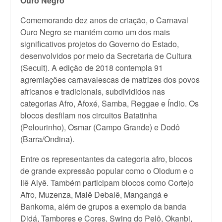
Ouro Negro
Comemorando dez anos de criação, o Carnaval
Ouro Negro se mantém como um dos mais
significativos projetos do Governo do Estado,
desenvolvidos por meio da Secretaria de Cultura
(Secult). A edição de 2018 contempla 91
agremiações carnavalescas de matrizes dos povos
africanos e tradicionais, subdivididos nas
categorias Afro, Afoxé, Samba, Reggae e Índio. Os
blocos desfilam nos circuitos Batatinha
(Pelourinho), Osmar (Campo Grande) e Dodô
(Barra/Ondina).
Entre os representantes da categoria afro, blocos
de grande expressão popular como o Olodum e o
Ilê Aiyê. Também participam blocos como Cortejo
Afro, Muzenza, Malê Debalê, Mangangá e
Bankoma, além de grupos a exemplo da banda
Didá, Tambores e Cores, Swing do Pelô, Okanbi,