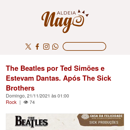
The Beatles por Ted Simões e
Estevam Dantas. Após The Sick
Brothers
Domingo, 21/11/2021 às 01:00
Rock
|
74