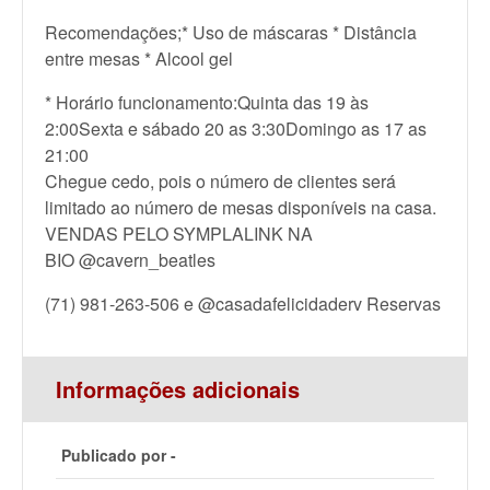
Recomendações;* Uso de máscaras * Distância
entre mesas * Alcool gel
* Horário funcionamento:Quinta das 19 às
2:00Sexta e sábado 20 as 3:30Domingo as 17 as
21:00
Chegue cedo, pois o número de clientes será
limitado ao número de mesas disponíveis na casa.
VENDAS PELO SYMPLALINK NA
BIO
@cavern_beatles
(71) 981-263-506 e @casadafelicidaderv Reservas
Informações adicionais
Publicado por -