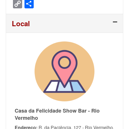
Copy
Share
Link
Local
Casa da Felicidade Show Bar - Rio
Vermelho
Endereço:
R. da Paciência, 127 - Rio Vermelho.