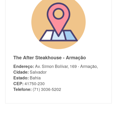
The After Steakhouse - Armação
Endereço:
Av. Simon Bolívar, 169 - Armação,
Cidade:
Salvador
Estado:
Bahia
CEP:
41750-230
Telefone:
(71) 3036-5202