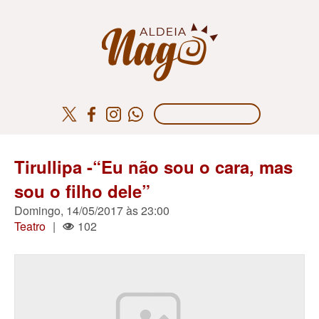
Tirullipa -“Eu não sou o cara, mas
sou o filho dele”
Domingo, 14/05/2017 às 23:00
Teatro
|
102