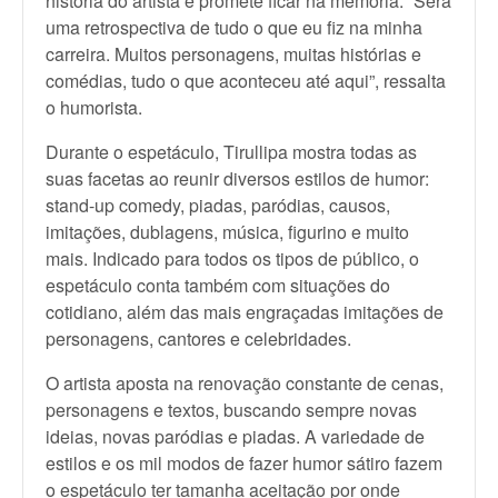
história do artista e promete ficar na memória. “Será
uma retrospectiva de tudo o que eu fiz na minha
carreira. Muitos personagens, muitas histórias e
comédias, tudo o que aconteceu até aqui”, ressalta
o humorista.
Durante o espetáculo, Tirullipa mostra todas as
suas facetas ao reunir diversos estilos de humor:
stand-up comedy, piadas, paródias, causos,
imitações, dublagens, música, figurino e muito
mais. Indicado para todos os tipos de público, o
espetáculo conta também com situações do
cotidiano, além das mais engraçadas imitações de
personagens, cantores e celebridades.
O artista aposta na renovação constante de cenas,
personagens e textos, buscando sempre novas
ideias, novas paródias e piadas. A variedade de
estilos e os mil modos de fazer humor sátiro fazem
o espetáculo ter tamanha aceitação por onde