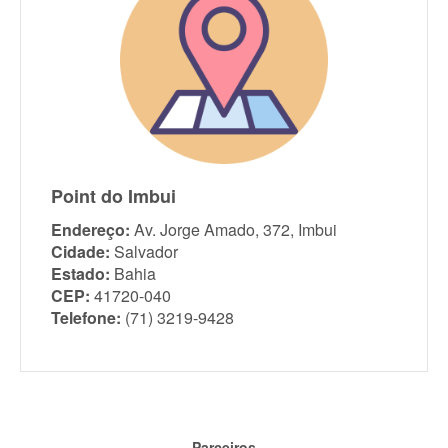
Point do Imbui
Endereço:
Av. Jorge Amado, 372, Imbui
Cidade:
Salvador
Estado:
Bahia
CEP:
41720-040
Telefone:
(71) 3219-9428
Parceiros