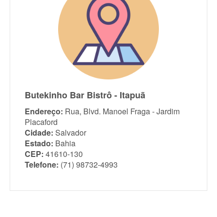
Butekinho Bar Bistrô - Itapuã
Endereço:
Rua, Blvd. Manoel Fraga - Jardim
Placaford
Cidade:
Salvador
Estado:
Bahia
CEP:
41610-130
Telefone:
(71) 98732-4993