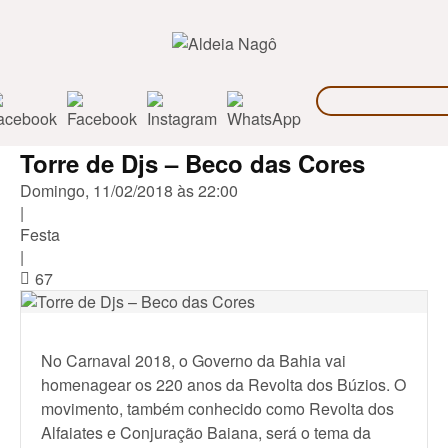
Torre de Djs – Beco das Cores
Domingo, 11/02/2018 às 22:00
|
Festa
|
67
No Carnaval 2018, o Governo da Bahia vai
homenagear os 220 anos da Revolta dos Búzios. O
movimento, também conhecido como Revolta dos
Alfaiates e Conjuração Baiana, será o tema da