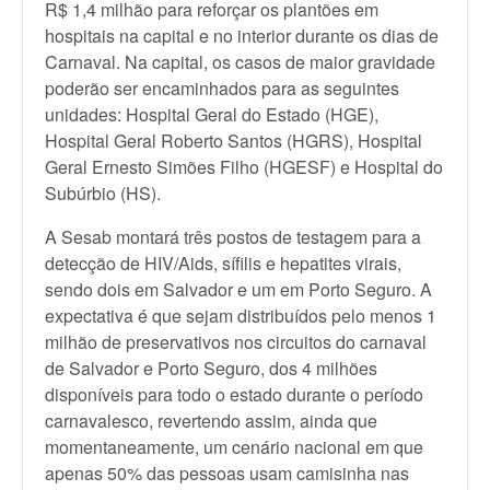
R$ 1,4 milhão para reforçar os plantões em
hospitais na capital e no interior durante os dias de
Carnaval. Na capital, os casos de maior gravidade
poderão ser encaminhados para as seguintes
unidades: Hospital Geral do Estado (HGE),
Hospital Geral Roberto Santos (HGRS), Hospital
Geral Ernesto Simões Filho (HGESF) e Hospital do
Subúrbio (HS).
A Sesab montará três postos de testagem para a
detecção de HIV/Aids, sífilis e hepatites virais,
sendo dois em Salvador e um em Porto Seguro. A
expectativa é que sejam distribuídos pelo menos 1
milhão de preservativos nos circuitos do carnaval
de Salvador e Porto Seguro, dos 4 milhões
disponíveis para todo o estado durante o período
carnavalesco, revertendo assim, ainda que
momentaneamente, um cenário nacional em que
apenas 50% das pessoas usam camisinha nas