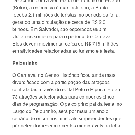
De acordo com a Secretaria de Turismo do Estado
(Setur), a estimativa é que, este ano, a Bahia
receba 2,1 milhões de turistas, no período da folia,
gerando uma circulação de cerca de R$ 2,3
bilhões. Em Salvador, são esperados 650 mil
visitantes somente para o período do Carnaval.
Eles devem movimentar cerca de R$ 715 milhões
em atividades relacionadas ao turismo e à festa.
Pelourinho
O Carnaval no Centro Histórico ficou ainda mais
diversificado com a participação das atrações
contratadas através do edital Pelô e Pipoca. Foram
73 atrações selecionadas para compor os cinco
dias de programação. O palco principal da festa, no
Largo do Pelourinho, será por mais um ano o
cenário de encontros musicais surpreendentes que
prometem fornecer momentos memoráveis na folia.