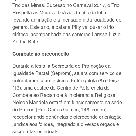
Trio das Minas. Sucesso no Carnaval 2017, o Trio
Respeita as Mina voltará ao circuito da folia
levando animação e a mensagem da igualdade de
gênero. Este ano, a baiana Pitty vai puxar o trio
elétrico, acompanhada das cantoras Larissa Luz e
Karina Buhr.
Combate ao preconceito
Durante a festa, a Secretaria de Promoção da
Igualdade Racial (Sepromi), atuará com serviço de
enfrentamento ao racismo. Entre quinta (8) e terça
(13), uma equipe do Centro de Referência de
Combate ao Racismo e à Intolerância Religiosa
Nelson Mandela estará em funcionamento na sede
do Procon (Rua Carlos Gomes, 746, centro),
recepcionando denúncias e oferecendo orientação
jurídica aos foliões, integrado a diversos órgãos e
secretarias estaduais.