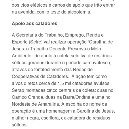
dos trios elétricos e carros de apoio que irão entrar
na avenida, com o teste de alcoolemia.
Apoio aos catadores
A Secretaria do Trabalho, Emprego, Renda e
Esporte (Setre) vai realizar operação ‘Carolina de
Jesus: o Trabalho Decente Preserva o Meio
Ambiente’, de apoio à coleta seletiva de resíduos
sólidos gerados durante o período carnavalesco,
através do fortalecimento das Redes de
Cooperativas de Catadores.· A ação tem como
alvos diretos cerca de 1,5 mil catadores avulsos.
Serão montadas cinco centrais de coleta: duas no
Campo Grande, duas na Barra/Ondina e uma no
Nordeste de Amaralina. A escolha do nome da
operação é uma homenagem a Carolina de Jesus,
mulher negra, escritora, ex-catadora de resíduos
sólidos.