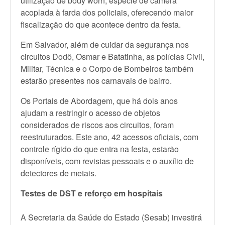
utilização de body worn, espécie de câmera
acoplada à farda dos policiais, oferecendo maior
fiscalização do que acontece dentro da festa.
Em Salvador, além de cuidar da segurança nos
circuitos Dodô, Osmar e Batatinha, as polícias Civil,
Militar, Técnica e o Corpo de Bombeiros também
estarão presentes nos carnavais de bairro.
Os Portais de Abordagem, que há dois anos
ajudam a restringir o acesso de objetos
considerados de riscos aos circuitos, foram
reestruturados. Este ano, 42 acessos oficiais, com
controle rígido do que entra na festa, estarão
disponíveis, com revistas pessoais e o auxílio de
detectores de metais.
Testes de DST e reforço em hospitais
A Secretaria da Saúde do Estado (Sesab) investirá