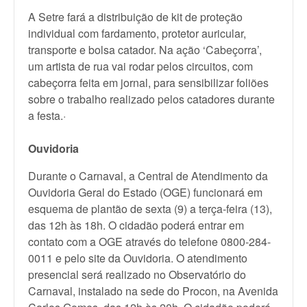
A Setre fará a distribuição de kit de proteção
individual com fardamento, protetor auricular,
transporte e bolsa catador. Na ação ‘Cabeçorra’,
um artista de rua vai rodar pelos circuitos, com
cabeçorra feita em jornal, para sensibilizar foliões
sobre o trabalho realizado pelos catadores durante
a festa.·
Ouvidoria
Durante o Carnaval, a Central de Atendimento da
Ouvidoria Geral do Estado (OGE) funcionará em
esquema de plantão de sexta (9) a terça-feira (13),
das 12h às 18h. O cidadão poderá entrar em
contato com a OGE através do telefone 0800-284-
0011 e pelo site da Ouvidoria. O atendimento
presencial será realizado no Observatório do
Carnaval, instalado na sede do Procon, na Avenida