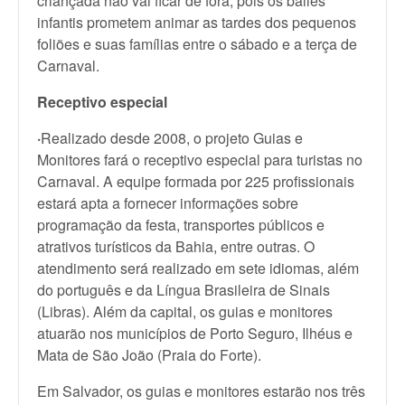
criançada não vai ficar de fora, pois os bailes
infantis prometem animar as tardes dos pequenos
foliões e suas famílias entre o sábado e a terça de
Carnaval.
Receptivo especial
·
Realizado desde 2008, o projeto Guias e
Monitores fará o receptivo especial para turistas no
Carnaval. A equipe formada por 225 profissionais
estará apta a fornecer informações sobre
programação da festa, transportes públicos e
atrativos turísticos da Bahia, entre outras. O
atendimento será realizado em sete idiomas, além
do português e da Língua Brasileira de Sinais
(Libras). Além da capital, os guias e monitores
atuarão nos municípios de Porto Seguro, Ilhéus e
Mata de São João (Praia do Forte).
Em Salvador, os guias e monitores estarão nos três