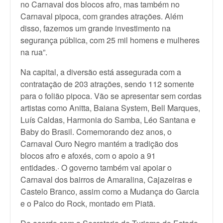
no Carnaval dos blocos afro, mas também no
Carnaval pipoca, com grandes atrações. Além
disso, fazemos um grande investimento na
segurança pública, com 25 mil homens e mulheres
na rua”.
Na capital, a diversão está assegurada com a
contratação de 203 atrações, sendo 112 somente
para o folião pipoca. Vão se apresentar sem cordas
artistas como Anitta, Baiana System, Bell Marques,
Luís Caldas, Harmonia do Samba, Léo Santana e
Baby do Brasil. Comemorando dez anos, o
Carnaval Ouro Negro mantém a tradição dos
blocos afro e afoxés, com o apoio a 91
entidades.· O governo também vai apoiar o
Carnaval dos bairros de Amaralina, Cajazeiras e
Castelo Branco, assim como a Mudança do Garcia
e o Palco do Rock, montado em Piatã.