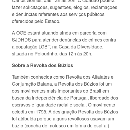
Carlos Gomes, das 12h às 20h. O cidadão poderá
fazer solicitações, sugestões, elogios, reclamações
e denúncias referentes aos serviços públicos
oferecidos pelo Estado.
A OGE estará atuando ainda em parceria com
SJDHDS para atender denúncias de crimes contra
a população LGBT, na Casa da Diversidade,
situada no Pelourinho, das 12h às 20h.
Sobre a Revolta dos Búzios
Também conhecida como Revolta dos Alfaiates e
Conjuração Baiana, a Revolta dos Búzios foi um
dos movimentos mais importantes do Brasil em
busca da independência de Portugal, liberdade dos
escravos e igualdade racial e social. O movimento
eclodiu em 1798. A designação Revolta dos Búzios
foi atribuída porque alguns revoltosos usavam um
búzio (concha de molusco em forma de espiral)