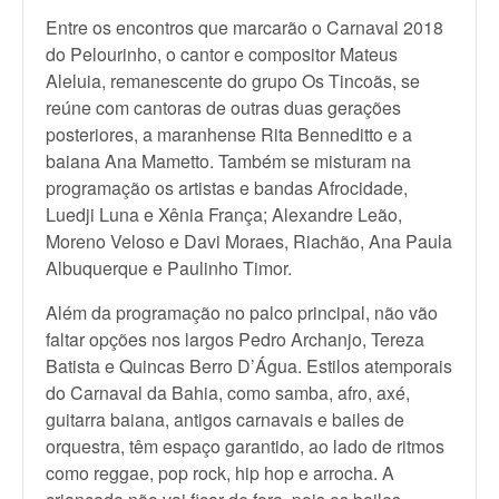
Entre os encontros que marcarão o Carnaval 2018
do Pelourinho, o cantor e compositor Mateus
Aleluia, remanescente do grupo Os Tincoãs, se
reúne com cantoras de outras duas gerações
posteriores, a maranhense Rita Benneditto e a
baiana Ana Mametto. Também se misturam na
programação os artistas e bandas Afrocidade,
Luedji Luna e Xênia França; Alexandre Leão,
Moreno Veloso e Davi Moraes, Riachão, Ana Paula
Albuquerque e Paulinho Timor.
Além da programação no palco principal, não vão
faltar opções nos largos Pedro Archanjo, Tereza
Batista e Quincas Berro D’Água. Estilos atemporais
do Carnaval da Bahia, como samba, afro, axé,
guitarra baiana, antigos carnavais e bailes de
orquestra, têm espaço garantido, ao lado de ritmos
como reggae, pop rock, hip hop e arrocha. A