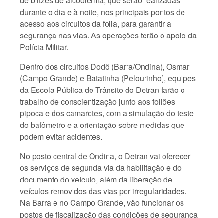
de blitzes de alcoolemia, que serão realizadas
durante o dia e à noite, nos principais pontos de
acesso aos circuitos da folia, para garantir a
segurança nas vias. As operações terão o apoio da
Polícia Militar.
Dentro dos circuitos Dodô (Barra/Ondina), Osmar
(Campo Grande) e Batatinha (Pelourinho), equipes
da Escola Pública de Trânsito do Detran farão o
trabalho de conscientização junto aos foliões
pipoca e dos camarotes, com a simulação do teste
do bafômetro e a orientação sobre medidas que
podem evitar acidentes.
No posto central de Ondina, o Detran vai oferecer
os serviços de segunda via da habilitação e do
documento do veículo, além da liberação de
veículos removidos das vias por irregularidades.
Na Barra e no Campo Grande, vão funcionar os
postos de fiscalização das condições de segurança