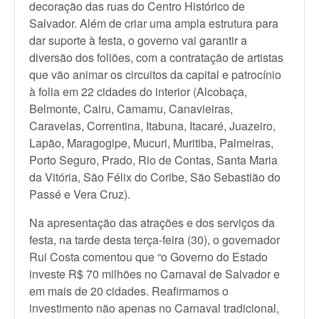
decoração das ruas do Centro Histórico de
Salvador. Além de criar uma ampla estrutura para
dar suporte à festa, o governo vai garantir a
diversão dos foliões, com a contratação de artistas
que vão animar os circuitos da capital e patrocínio
à folia em 22 cidades do interior (Alcobaça,
Belmonte, Cairu, Camamu, Canavieiras,
Caravelas, Correntina, Itabuna, Itacaré, Juazeiro,
Lapão, Maragogipe, Mucuri, Muritiba, Palmeiras,
Porto Seguro, Prado, Rio de Contas, Santa Maria
da Vitória, São Félix do Coribe, São Sebastião do
Passé e Vera Cruz).
Na apresentação das atrações e dos serviços da
festa, na tarde desta terça-feira (30), o governador
Rui Costa comentou que “o Governo do Estado
investe R$ 70 milhões no Carnaval de Salvador e
em mais de 20 cidades. Reafirmamos o
investimento não apenas no Carnaval tradicional,