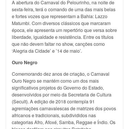
A abertura do Carnaval do Pelourinho, na noite de
sexta-feira, terá o comando de uma das mais belas
e fortes vozes que representam a Bahia: Lazzo
Matumbi. Com diversos clássicos que marcaram
época, ele apresenta um repertório que versa sobre
liberdade, igualdade e resistência. Entre os títulos
que não devem faltar no show, canções como
‘Alegria da Cidade’ e ’14 de maio’.
Ouro Negro
Comemorando dez anos de criação, o Carnaval
Ouro Negro se mantém como um dos mais
significativos projetos do Governo do Estado,
desenvolvidos por meio da Secretaria de Cultura
(Secult). A edição de 2018 contempla 91
agremiações carnavalescas de matrizes dos povos
africanos e tradicionais, subdivididos nas
categorias Afro, Afoxé, Samba, Reggae e Índio. Os