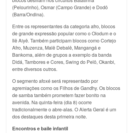
blocos desfilam nos circuitos Batatinha
(Pelourinho), Osmar (Campo Grande) e Dodô
(Barra/Ondina).
Entre os representantes da categoria afro, blocos
de grande expressão popular como o Olodum e o
Ilê Aiyê. Também participam blocos como Cortejo
Afro, Muzenza, Malê Debalê, Mangangá e
Bankoma, além de grupos a exemplo da banda
Didá, Tambores e Cores, Swing do Pelô, Okanbi,
entre diversos outros.
O segmento afoxé será representado por
agremiações como os Filhos de Gandhy. Os blocos
de samba também prometem fazer bonito na
avenida. Na quinta-feira (dia 8) ocorre
tradicionalmente o abre-alas. O Alerta Geral é um
dos destaques desta primeira noite.
Encontros e baile infantil