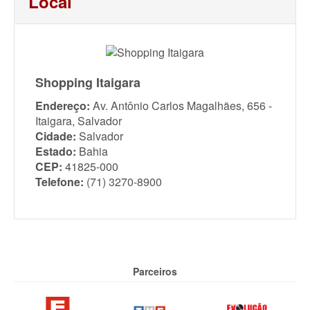
Local
Shopping Itaigara
Endereço:
Av. Antônio Carlos Magalhães, 656 -
Itaigara, Salvador
Cidade:
Salvador
Estado:
Bahia
CEP:
41825-000
Telefone:
(71) 3270-8900
Parceiros