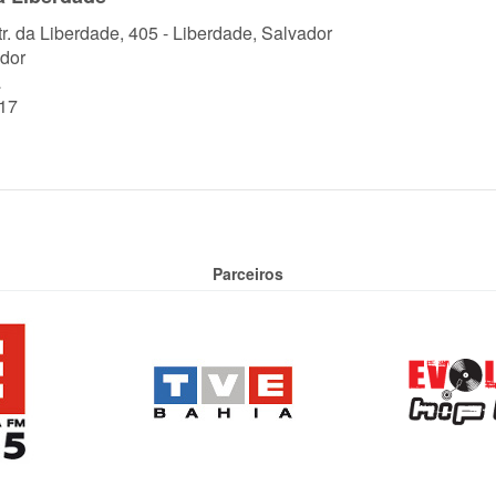
tr. da Liberdade, 405 - Liberdade, Salvador
dor
a
17
Parceiros