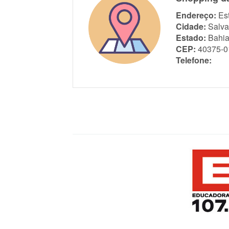
Endereço:
Es
Cidade:
Salva
Estado:
Bahi
CEP:
40375-0
Telefone: