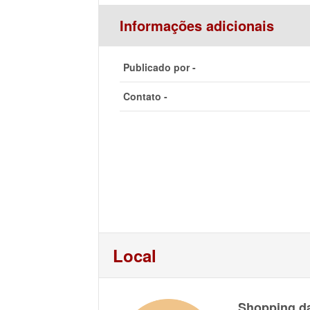
Informações adicionais
Publicado por -
Contato -
Local
Shopping d