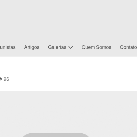
unistas
Artigos
Galerias
Quem Somos
Contat
96