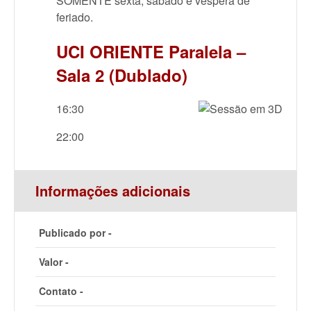
SOMENTE sexta, sábado e véspera de
feriado.
UCI ORIENTE Paralela –
Sala 2 (Dublado)
16:30
22:00
Informações adicionais
Publicado por -
Valor -
Contato -