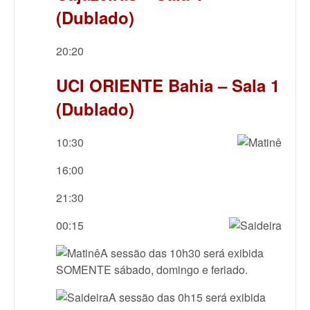
(Dublado)
20:20
UCI ORIENTE Bahia – Sala 1
(Dublado)
10:30
16:00
21:30
00:15
A sessão das 10h30 será exibida
SOMENTE sábado, domingo e feriado.
A sessão das 0h15 será exibida