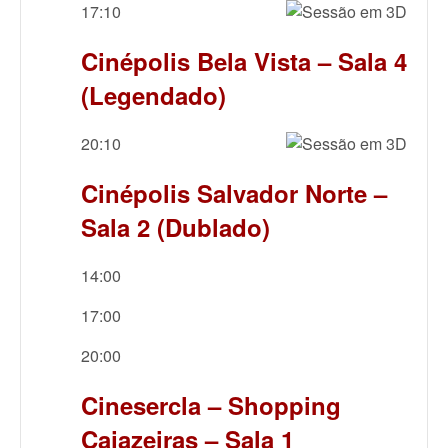
17:10
Cinépolis Bela Vista – Sala 4
(Legendado)
20:10
Cinépolis Salvador Norte –
Sala 2 (Dublado)
14:00
17:00
20:00
Cinesercla – Shopping
Cajazeiras – Sala 1