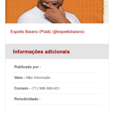
Espetto Baiano (Piatã) (@espettobaiano)
Informações adicionais
Publicado por -
Valor -
Não Informado
Contato -
(71) 988-969-631
Periodicidade -