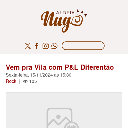
Vem pra Vila com P&L Diferentão
Sexta-feira, 15/11/2024 às 15:30
Rock
|
105