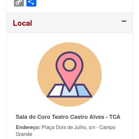
Copy
Share
Link
Local
Sala do Coro Teatro Castro Alves - TCA
Endereço:
Praça Dois de Julho, s/n - Campo
Grande