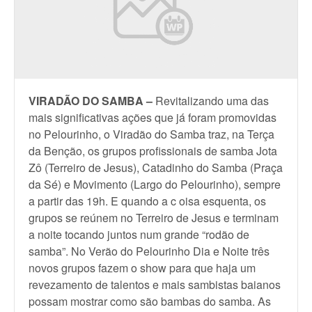
VIRADÃO DO SAMBA –
Revitalizando uma das
mais significativas ações que já foram promovidas
no Pelourinho, o Viradão do Samba traz, na Terça
da Benção, os grupos profissionais de samba Jota
Zô (Terreiro de Jesus), Catadinho do Samba (Praça
da Sé) e Movimento (Largo do Pelourinho), sempre
a partir das 19h. E quando a c oisa esquenta, os
grupos se reúnem no Terreiro de Jesus e terminam
a noite tocando juntos num grande “rodão de
samba”. No Verão do Pelourinho Dia e Noite três
novos grupos fazem o show para que haja um
revezamento de talentos e mais sambistas baianos
possam mostrar como são bambas do samba. As