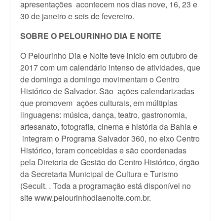
apresentações acontecem nos dias nove, 16, 23 e
30 de janeiro e seis de fevereiro.
SOBRE O PELOURINHO DIA E NOITE
O Pelourinho
Dia
e
Noite
teve início em outubro de
2017 com um calendário intenso de atividades, que
de domingo a domingo movimentam o Centro
Histórico de Salvador. São
ações calendarizadas
que promovem
ações culturais,
em múltiplas
linguagens: música, dança, teatro, gastronomia,
artesanato, fotografia, cinema
e
história da Bahia e
integram o Programa Salvador 360, no eixo Centro
Histórico,
foram concebidas e
são coordenadas
pela Diretoria de Gestão do Centro Histórico, órgão
da Secretaria Municipal de Cultura
e Turismo
(Secult. . Toda a programação está disponível no
site
www.pelourinhodiaenoite.c
om.br.