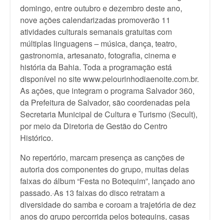
domingo, entre outubro e dezembro deste ano,
nove ações calendarizadas promoverão 11
atividades culturais semanais gratuitas com
múltiplas linguagens – música, dança, teatro,
gastronomia, artesanato, fotografia, cinema e
história da Bahia. Toda a programação está
disponível no site www.pelourinhodiaenoite.
com.br.
As ações, que integram o programa Salvador 360,
da Prefeitura de Salvador, são coordenadas pela
Secretaria Municipal de Cultura e Turismo (Secult),
por meio da Diretoria de Gestão do Centro
Histórico.
No repertório, marcam presença as canções de
autoria dos componentes do grupo, muitas delas
faixas do álbum “Festa no Botequim”, lançado ano
passado.·As 13 faixas do disco retratam a
diversidade do samba e coroam a trajetória de dez
anos do grupo percorrida pelos botequins, casas