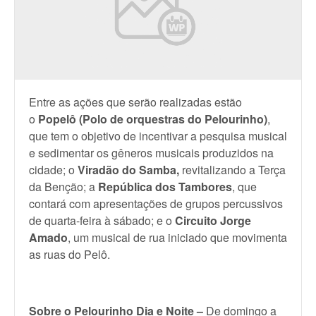
Entre as ações que serão realizadas estão
o
Popelô (Polo de orquestras do Pelourinho)
,
que tem o objetivo de incentivar a pesquisa musical
e sedimentar os gêneros musicais produzidos na
cidade; o
Viradão do Samba,
revitalizando
a Terça
da Benção; a
República dos Tambores
, que
contará com apresentações de grupos percussivos
de quarta-feira à sábado; e o
Circuito Jorge
Amado
, um musical de rua iniciado que movimenta
as ruas do Pelô.
Sobre o Pelourinho Dia e Noite –
De domingo a