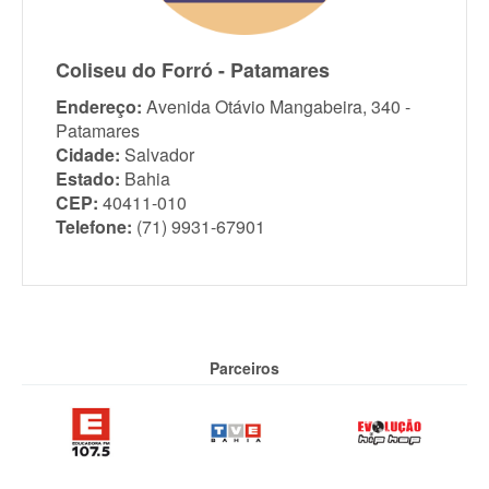
Coliseu do Forró - Patamares
Endereço:
Avenida Otávio Mangabeira, 340 -
Patamares
Cidade:
Salvador
Estado:
Bahia
CEP:
40411-010
Telefone:
(71) 9931-67901
Parceiros