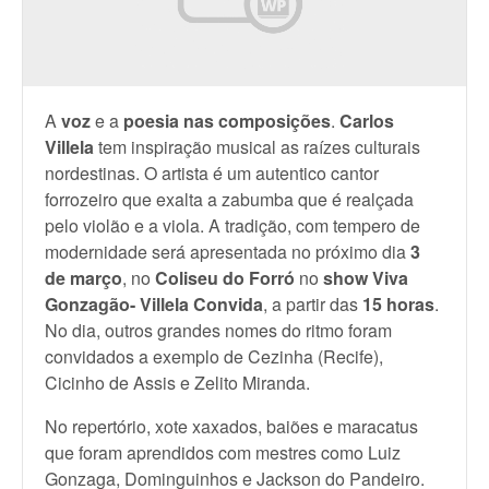
A
voz
e a
poesia nas composições
.
Carlos
Villela
tem inspiração musical as raízes culturais
nordestinas. O artista é um autentico cantor
forrozeiro que exalta a zabumba que é realçada
pelo violão e a viola. A tradição, com tempero de
modernidade será apresentada no próximo dia
3
de março
, no
Coliseu do Forró
no
show
Viva
Gonzagão- Villela Convida
, a partir das
15 horas
.
No dia, outros grandes nomes do ritmo foram
convidados a exemplo de Cezinha (Recife),
Cicinho de Assis e Zelito Miranda.
No repertório, xote xaxados, baiões e maracatus
que foram aprendidos com mestres como Luiz
Gonzaga, Dominguinhos e Jackson do Pandeiro.