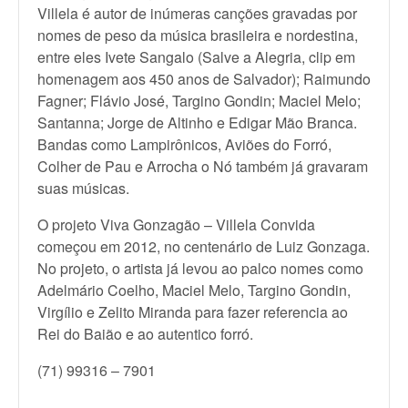
Villela é autor de inúmeras canções gravadas por
nomes de peso da música brasileira e nordestina,
entre eles Ivete Sangalo (Salve a Alegria, clip em
homenagem aos 450 anos de Salvador); Raimundo
Fagner; Flávio José, Targino Gondin; Maciel Melo;
Santanna; Jorge de Altinho e Edigar Mão Branca.
Bandas como Lampirônicos, Aviões do Forró,
Colher de Pau e Arrocha o Nó também já gravaram
suas músicas.
O projeto Viva Gonzagão – Villela Convida
começou em 2012, no centenário de Luiz Gonzaga.
No projeto, o artista já levou ao palco nomes como
Adelmário Coelho, Maciel Melo, Targino Gondin,
Virgílio e Zelito Miranda para fazer referencia ao
Rei do Baião e ao autentico forró.
(71) 99316 – 7901