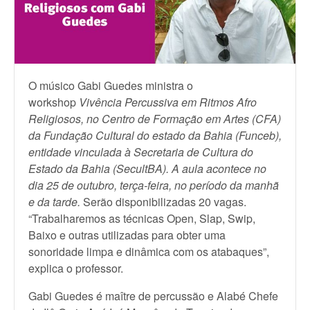
O músico Gabi Guedes ministra o
workshop
Vivência Percussiva em Ritmos Afro
Religiosos
, no Centro de Formação em Artes (CFA)
da Fundação Cultural do estado da Bahia (Funceb),
entidade vinculada à Secretaria de Cultura do
Estado da Bahia (SecultBA). A aula acontece no
dia 25 de outubro, terça-feira, no período da manhã
e da tarde.
Serão disponibilizadas 20 vagas.
“Trabalharemos as técnicas Open, Slap, Swip,
Baixo e outras utilizadas para obter uma
sonoridade limpa e dinâmica com os atabaques”,
explica o professor.
Gabi Guedes é maître de percussão e Alabé Chefe