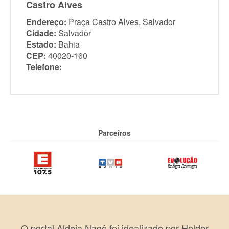
Castro Alves
Endereço:
Praça Castro Alves, Salvador
Cidade:
Salvador
Estado:
Bahia
CEP:
40020-160
Telefone:
Parceiros
O portal Aldeia Nagô foi idealizado por Helder