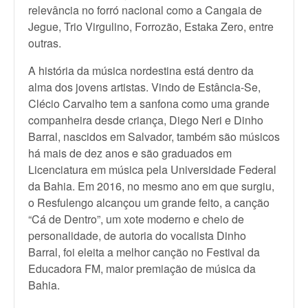
relevância no forró nacional como a Cangaia de
Jegue, Trio Virgulino, Forrozão, Estaka Zero, entre
outras.
A história da música nordestina está dentro da
alma dos jovens artistas. Vindo de Estância-Se,
Clécio Carvalho tem a sanfona como uma grande
companheira desde criança, Diego Neri e Dinho
Barral, nascidos em Salvador, também são músicos
há mais de dez anos e são graduados em
Licenciatura em música pela Universidade Federal
da Bahia. Em 2016, no mesmo ano em que surgiu,
o Resfulengo alcançou um grande feito, a canção
“Cá de Dentro”, um xote moderno e cheio de
personalidade, de autoria do vocalista Dinho
Barral, foi eleita a melhor canção no Festival da
Educadora FM, maior premiação de música da
Bahia.