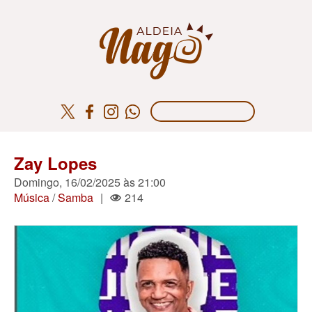
Zay Lopes
Domingo, 16/02/2025 às 21:00
Música
/
Samba
|
214