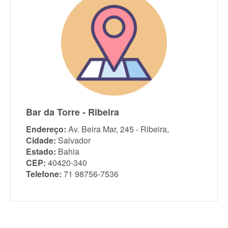
Bar da Torre - Ribeira
Endereço:
Av. Beira Mar, 245 - Ribeira,
Cidade:
Salvador
Estado:
Bahia
CEP:
40420-340
Telefone:
71 98756-7536