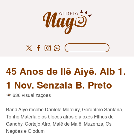
45 Anos de Ilê Aiyê. Alb 1.
1 Nov. Senzala B. Preto
636 visualizações
Band’Aiyê recebe Daniela Mercury, Gerônimo Santana,
Tonho Matéria e os blocos afros e afoxés Filhos de
Gandhy, Cortejo Afro, Malê de Malê, Muzenza, Os
Negões e Olodum