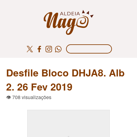
Desfile Bloco DHJA8. Alb
2. 26 Fev 2019
👁 708 visualizações