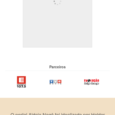
Parceiros
O portal Aldeia Nagô foi idealizado por Helder