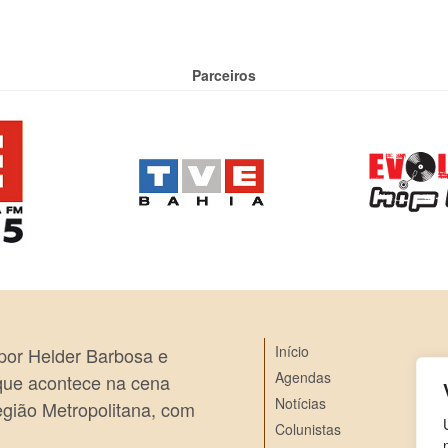
Parceiros
Início
 por Helder Barbosa e
Agendas
 que acontece na cena
Notícias
egião Metropolitana, com
Colunistas