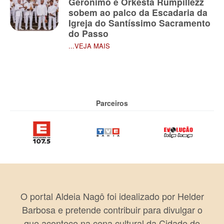
Gerônimo e Orkesta Rumpillezz
sobem ao palco da Escadaria da
Igreja do Santíssimo Sacramento
do Passo
...VEJA MAIS
Parceiros
O portal Aldeia Nagô foi idealizado por Helder
Barbosa e pretende contribuir para divulgar o
que acontece na cena cultural da Cidade de