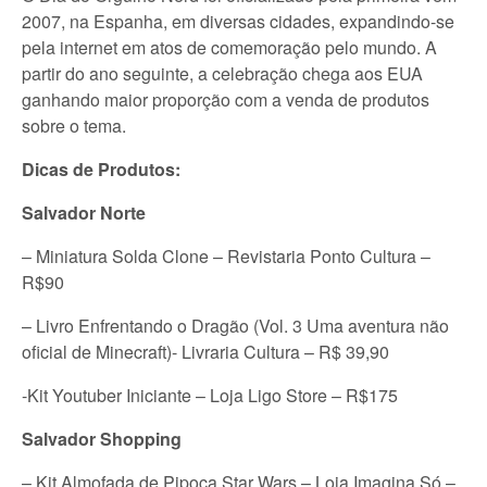
2007, na Espanha, em diversas cidades, expandindo-se
pela internet em atos de comemoração pelo mundo. A
partir do ano seguinte, a celebração chega aos EUA
ganhando maior proporção com a venda de produtos
sobre o tema.
Dicas de Produtos:
Salvador Norte
– Miniatura Solda Clone – Revistaria Ponto Cultura –
R$90
– Livro Enfrentando o Dragão (Vol. 3 Uma aventura não
oficial de Minecraft)- Livraria Cultura – R$ 39,90
-Kit Youtuber Iniciante – Loja Ligo Store – R$175
Salvador Shopping
– Kit Almofada de Pipoca Star Wars – Loja Imagina Só –