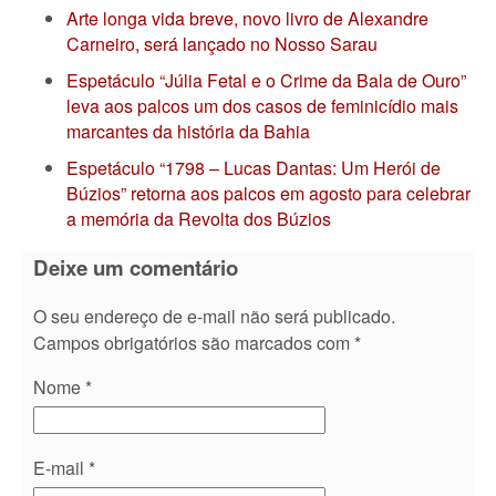
Arte longa vida breve, novo livro de Alexandre
Carneiro, será lançado no Nosso Sarau
Espetáculo “Júlia Fetal e o Crime da Bala de Ouro”
leva aos palcos um dos casos de feminicídio mais
marcantes da história da Bahia
Espetáculo “1798 – Lucas Dantas: Um Herói de
Búzios” retorna aos palcos em agosto para celebrar
a memória da Revolta dos Búzios
Deixe um comentário
O seu endereço de e-mail não será publicado.
Campos obrigatórios são marcados com
*
Nome
*
E-mail
*