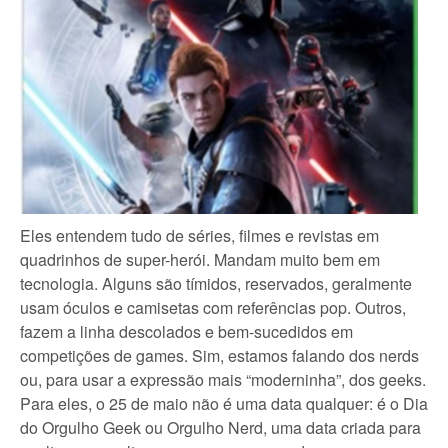
Eles entendem tudo de séries, filmes e revistas em
quadrinhos de super-herói. Mandam muito bem em
tecnologia. Alguns são tímidos, reservados, geralmente
usam óculos e camisetas com referências pop. Outros,
fazem a linha descolados e bem-sucedidos em
competições de games. Sim, estamos falando dos nerds
ou, para usar a expressão mais “moderninha”, dos geeks.
Para eles, o 25 de maio não é uma data qualquer: é o Dia
do Orgulho Geek ou Orgulho Nerd, uma data criada para