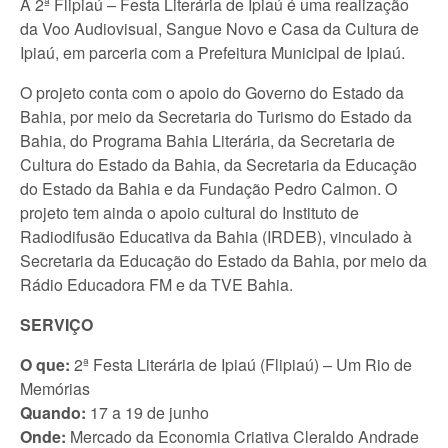
A 2ª Flipiaú – Festa Literária de Ipiaú é uma realização
da Voo Audiovisual, Sangue Novo e Casa da Cultura de
Ipiaú, em parceria com a Prefeitura Municipal de Ipiaú.
O projeto conta com o apoio do Governo do Estado da
Bahia, por meio da Secretaria do Turismo do Estado da
Bahia, do Programa Bahia Literária, da Secretaria de
Cultura do Estado da Bahia, da Secretaria da Educação
do Estado da Bahia e da Fundação Pedro Calmon. O
projeto tem ainda o apoio cultural do Instituto de
Radiodifusão Educativa da Bahia (IRDEB), vinculado à
Secretaria da Educação do Estado da Bahia, por meio da
Rádio Educadora FM e da TVE Bahia.
SERVIÇO
O que:
2ª Festa Literária de Ipiaú (Flipiaú) – Um Rio de
Memórias
Quando:
17 a 19 de junho
Onde:
Mercado da Economia Criativa Cleraldo Andrade