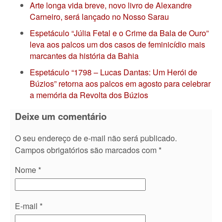
Arte longa vida breve, novo livro de Alexandre
Carneiro, será lançado no Nosso Sarau
Espetáculo “Júlia Fetal e o Crime da Bala de Ouro”
leva aos palcos um dos casos de feminicídio mais
marcantes da história da Bahia
Espetáculo “1798 – Lucas Dantas: Um Herói de
Búzios” retorna aos palcos em agosto para celebrar
a memória da Revolta dos Búzios
Deixe um comentário
O seu endereço de e-mail não será publicado.
Campos obrigatórios são marcados com
*
Nome
*
E-mail
*