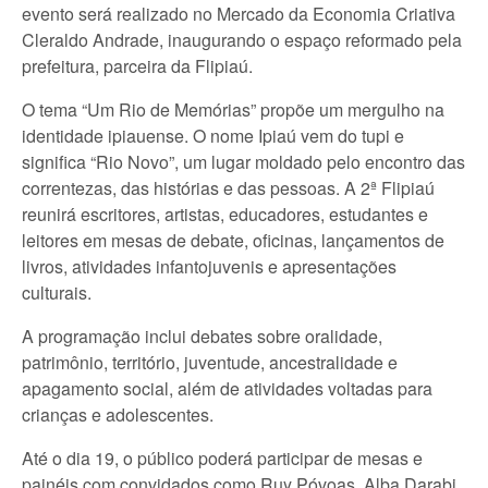
evento será realizado no Mercado da Economia Criativa
Cleraldo Andrade, inaugurando o espaço reformado pela
prefeitura, parceira da Flipiaú.
O tema “Um Rio de Memórias” propõe um mergulho na
identidade ipiauense. O nome Ipiaú vem do tupi e
significa “Rio Novo”, um lugar moldado pelo encontro das
correntezas, das histórias e das pessoas. A 2ª Flipiaú
reunirá escritores, artistas, educadores, estudantes e
leitores em mesas de debate, oficinas, lançamentos de
livros, atividades infantojuvenis e apresentações
culturais.
A programação inclui debates sobre oralidade,
patrimônio, território, juventude, ancestralidade e
apagamento social, além de atividades voltadas para
crianças e adolescentes.
Até o dia 19, o público poderá participar de mesas e
painéis com convidados como Ruy Póvoas, Alba Darabi,