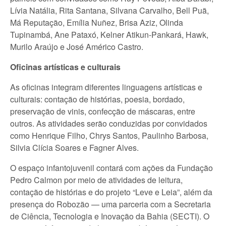
Lívia Natália, Rita Santana, Silvana Carvalho, Bell Puã,
Má Reputação, Emília Nuñez, Brisa Aziz, Olinda
Tupinambá, Ane Pataxó, Kelner Atikun-Pankará, Hawk,
Murilo Araújo e José Américo Castro.
Oficinas artísticas e culturais
As oficinas integram diferentes linguagens artísticas e
culturais: contação de histórias, poesia, bordado,
preservação de vinis, confecção de máscaras, entre
outros. As atividades serão conduzidas por convidados
como Henrique Filho, Chrys Santos, Paulinho Barbosa,
Silvia Clícia Soares e Fagner Alves.
O espaço infantojuvenil contará com ações da Fundação
Pedro Calmon por meio de atividades de leitura,
contação de histórias e do projeto “Leve e Leia”, além da
presença do Robozão — uma parceria com a Secretaria
de Ciência, Tecnologia e Inovação da Bahia (SECTI). O