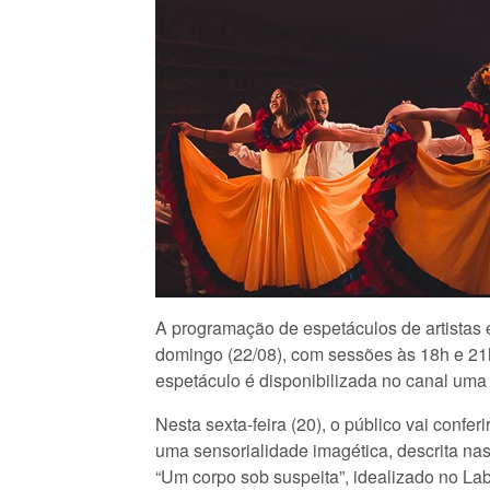
A programação de espetáculos de artistas
domingo (22/08), com sessões às 18h e 21h
espetáculo é disponibilizada no canal uma 
Nesta sexta-feira (20), o público vai confe
uma sensorialidade imagética, descrita na
“Um corpo sob suspeita”, idealizado no La