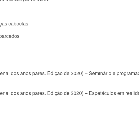
nças caboclas
barcados
Bienal dos anos pares. Edição de 2020) – Seminário e program
ienal dos anos pares. Edição de 2020) – Espetáculos em realid