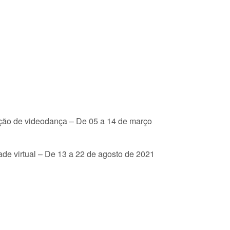
ação de videodança – De 05 a 14 de março
ade virtual – De 13 a 22 de agosto de 2021