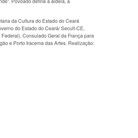
de”. Povoado define a aldeia, a
taria da Cultura do Estado do Ceará
Governo do Estado do Ceará/ Secult-CE,
no Federal), Consulado Geral da França para
agão e Porto Iracema das Artes. Realização: