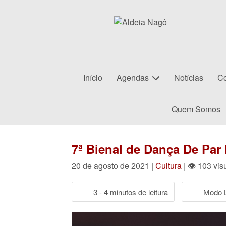
Início
Agendas
Notícias
Co
Quem Somos
7ª Bienal de Dança De Par
20 de agosto de 2021 |
Cultura
| 👁 103 vis
3 - 4 minutos de leitura
Modo L