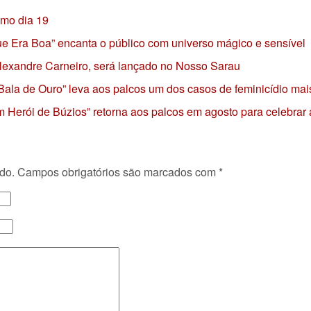
imo dia 19
 que Era Boa” encanta o público com universo mágico e sensível
 Alexandre Carneiro, será lançado no Nosso Sarau
 Bala de Ouro” leva aos palcos um dos casos de feminicídio mai
 Herói de Búzios” retorna aos palcos em agosto para celebrar
do.
Campos obrigatórios são marcados com
*