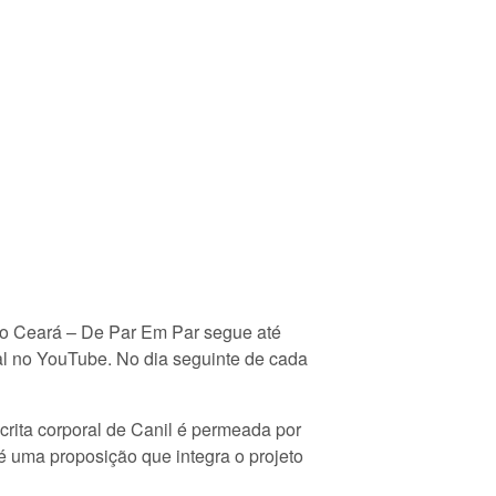
do Ceará – De Par Em Par segue até
al no YouTube. No dia seguinte de cada
scrita corporal de Canil é permeada por
é uma proposição que integra o projeto