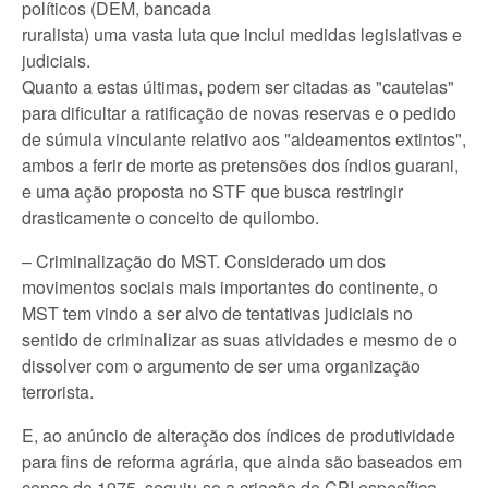
políticos (DEM, bancada
ruralista) uma vasta luta que inclui medidas legislativas e
judiciais.
Quanto a estas últimas, podem ser citadas as "cautelas"
para dificultar a ratificação de novas reservas e o pedido
de súmula vinculante relativo aos "aldeamentos extintos",
ambos a ferir de morte as pretensões dos índios guarani,
e uma ação proposta no STF que busca restringir
drasticamente o conceito de quilombo.
– Criminalização do MST. Considerado um dos
movimentos sociais mais importantes do continente, o
MST tem vindo a ser alvo de tentativas judiciais no
sentido de criminalizar as suas atividades e mesmo de o
dissolver com o argumento de ser uma organização
terrorista.
E, ao anúncio de alteração dos índices de produtividade
para fins de reforma agrária, que ainda são baseados em
censo de 1975, seguiu-se a criação de CPI específica